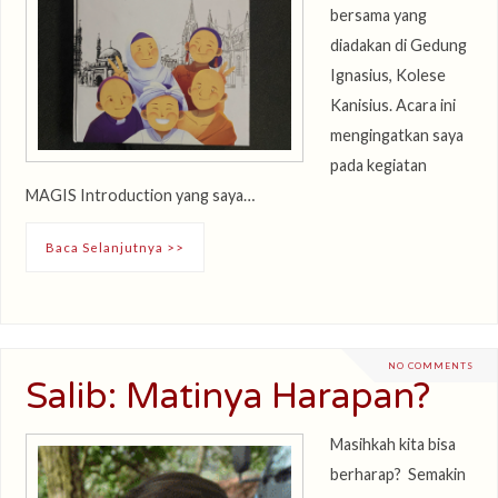
bersama yang
diadakan di Gedung
Ignasius, Kolese
Kanisius. Acara ini
mengingatkan saya
pada kegiatan
MAGIS Introduction yang saya…
Baca Selanjutnya >>
NO COMMENTS
Salib: Matinya Harapan?
Masihkah kita bisa
berharap? Semakin