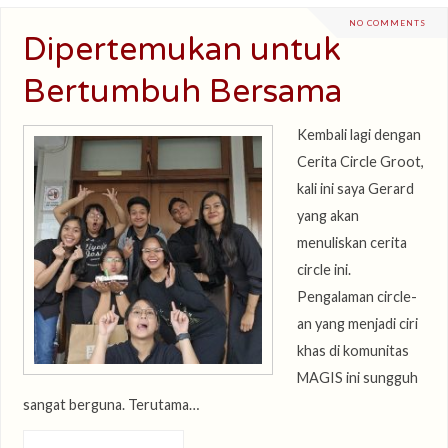
NO COMMENTS
Dipertemukan untuk
Bertumbuh Bersama
Kembali lagi dengan
Cerita Circle Groot,
kali ini saya Gerard
yang akan
menuliskan cerita
circle ini.
Pengalaman circle-
an yang menjadi ciri
khas di komunitas
MAGIS ini sungguh
sangat berguna. Terutama…