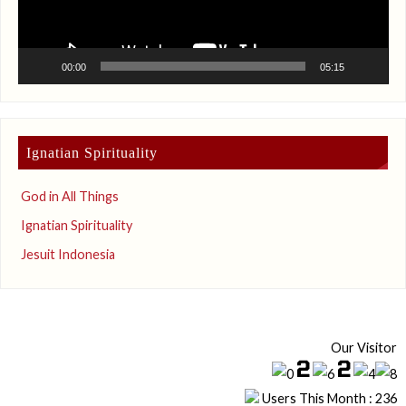
00:00
05:15
Ignatian Spirituality
God in All Things
Ignatian Spirituality
Jesuit Indonesia
Our Visitor
Users This Month : 236