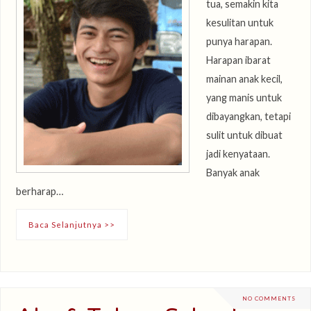
tua, semakin kita
kesulitan untuk
punya harapan.
Harapan ibarat
mainan anak kecil,
yang manis untuk
dibayangkan, tetapi
sulit untuk dibuat
jadi kenyataan.
Banyak anak
berharap…
Baca Selanjutnya >>
NO COMMENTS