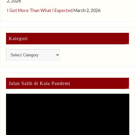
2, 2026
I Got More Than What I Expected
March 2, 2026
Kategori
Jalan Salib di Kala Pandemi
Video
Player