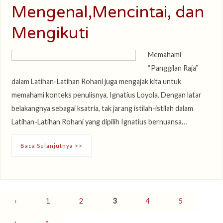
Mengenal,Mencintai, dan
Mengikuti
Memahami
“Panggilan Raja”
dalam Latihan-Latihan Rohani juga mengajak kita untuk
memahami konteks penulisnya, Ignatius Loyola. Dengan latar
belakangnya sebagai ksatria, tak jarang istilah-istilah dalam
Latihan-Latihan Rohani yang dipilih Ignatius bernuansa…
Baca Selanjutnya >>
‹
1
2
3
4
5
›
»