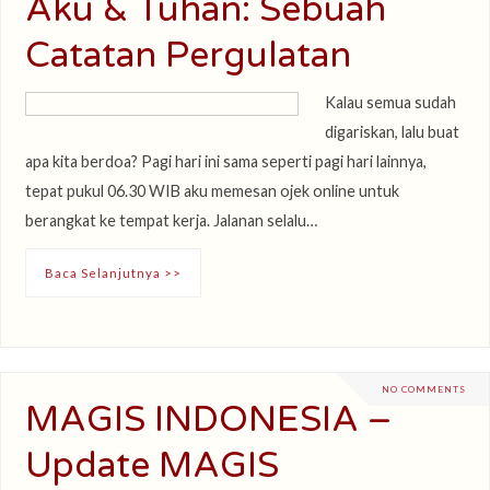
Aku & Tuhan: Sebuah
Catatan Pergulatan
Kalau semua sudah
digariskan, lalu buat
apa kita berdoa? Pagi hari ini sama seperti pagi hari lainnya,
tepat pukul 06.30 WIB aku memesan ojek online untuk
berangkat ke tempat kerja. Jalanan selalu…
Baca Selanjutnya >>
NO COMMENTS
MAGIS INDONESIA –
Update MAGIS