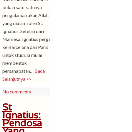
bukan satu-satunya
pengalaman akan Allah
yang dialami oleh St.
Ignatius. Setelah dari
Manresa, Ignatius pergi
ke Barcelona dan Paris
untuk studi. Ia mulai
membentuk
persahabatan…
Baca
Selanjutnya >>
No comments
St
Ignatius:
Pendosa
Yang