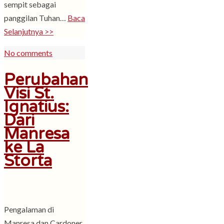
sempit sebagai
panggilan Tuhan…
Baca
Selanjutnya >>
No comments
Perubahan
Visi St.
Ignatius:
Dari
Manresa
ke La
Storta
Pengalaman di
Manresa dan Cardoner