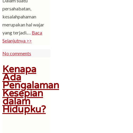
Dalam suatu
persahabatan,
kesalahpahaman
merupakan hal wajar
yang terjadi.…
Baca
Selanjutnya >>
No comments
Kenapa
Ada
Pengalaman
Kesepian
dalam
Hidupku?