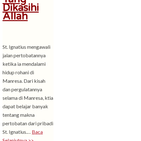
Dikasihi
Allah
St. Ignatius mengawali
jalan pertobatannya
ketika ia mendalami
hidup rohani di
Manresa. Dari kisah
dan pergulatannya
selama di Manresa, ktia
dapat belajar banyak
tentang makna
pertobatan dari pribadi
St. Ignatius.…
Baca
Selanjutnya >>