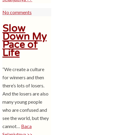
No comments
Slow
Down My
Pace of
Life
“We create a culture
for winners and then
there’s lots of losers.
And the losers are also
many young people
who are confused and
see the world, but they
cannot…
Baca
Selanjutnya >>