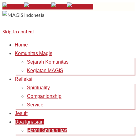
Skip to content
Home
Komunitas Magis
Sejarah Komunitas
Kegiatan MAGIS
Refleksi
Spirituality
Companionship
Service
Jesuit
Doa Ignasian
Materi Spiritualitas