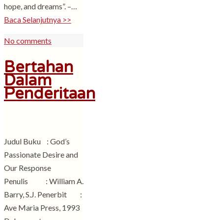
hope, and dreams”. –…
Baca Selanjutnya >>
No comments
Bertahan
Dalam
Penderitaan
Judul Buku : God’s
Passionate Desire and
Our Response
Penulis : William A.
Barry, S.J. Penerbit :
Ave Maria Press, 1993