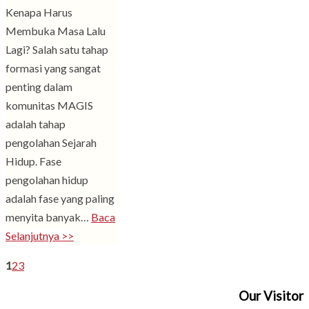
Kenapa Harus
Membuka Masa Lalu
Lagi? Salah satu tahap
formasi yang sangat
penting dalam
komunitas MAGIS
adalah tahap
pengolahan Sejarah
Hidup. Fase
pengolahan hidup
adalah fase yang paling
menyita banyak…
Baca
Selanjutnya >>
1
2
3
Our Visitor