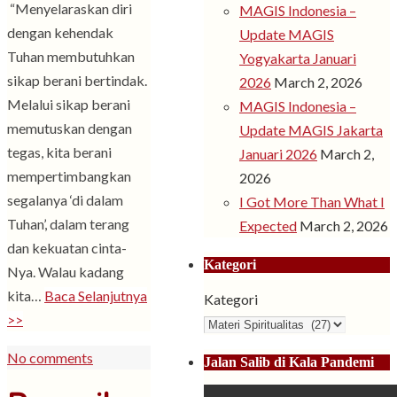
“Menyelaraskan diri
MAGIS Indonesia –
dengan kehendak
Update MAGIS
Tuhan membutuhkan
Yogyakarta Januari
sikap berani bertindak.
2026
March 2, 2026
Melalui sikap berani
MAGIS Indonesia –
memutuskan dengan
Update MAGIS Jakarta
tegas, kita berani
Januari 2026
March 2,
mempertimbangkan
2026
segalanya ‘di dalam
I Got More Than What I
Tuhan’, dalam terang
Expected
March 2, 2026
dan kekuatan cinta-
Kategori
Nya. Walau kadang
kita…
Baca Selanjutnya
Kategori
>>
No comments
Jalan Salib di Kala Pandemi