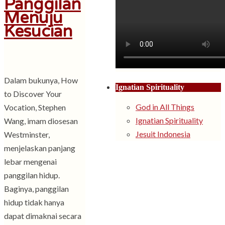
Panggilan
Menuju
Kesucian
Dalam bukunya, How
Ignatian Spirituality
to Discover Your
God in All Things
Vocation, Stephen
Ignatian Spirituality
Wang, imam diosesan
Jesuit Indonesia
Westminster,
menjelaskan panjang
lebar mengenai
panggilan hidup.
Baginya, panggilan
hidup tidak hanya
dapat dimaknai secara