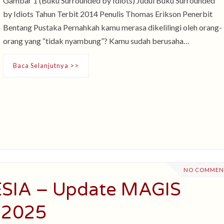
Gambar 1 (Buku Surrounded by Idiots) Judul Buku Surrounded
by Idiots Tahun Terbit 2014 Penulis Thomas Erikson Penerbit
Bentang Pustaka Pernahkah kamu merasa dikelilingi oleh orang-
orang yang “tidak nyambung”? Kamu sudah berusaha…
Baca Selanjutnya >>
NO COMMEN
SIA – Update MAGIS
i 2025