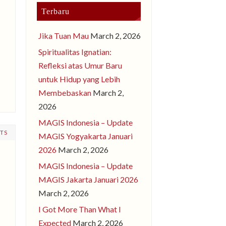
Terbaru
Jika Tuan Mau
March 2, 2026
Spiritualitas Ignatian:
Refleksi atas Umur Baru
untuk Hidup yang Lebih
Membebaskan
March 2,
2026
MAGIS Indonesia – Update
TS
MAGIS Yogyakarta Januari
2026
March 2, 2026
MAGIS Indonesia – Update
MAGIS Jakarta Januari 2026
March 2, 2026
I Got More Than What I
Expected
March 2, 2026