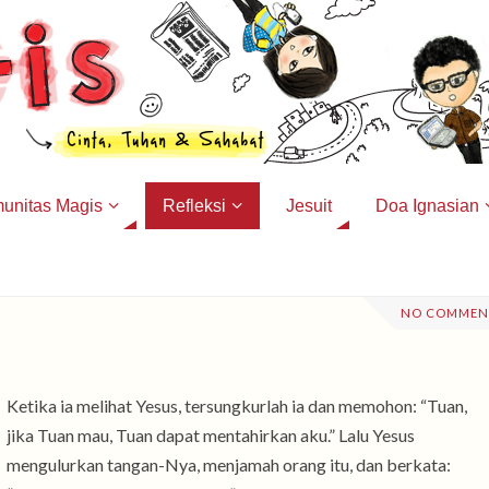
unitas Magis
Refleksi
Jesuit
Doa Ignasian
NO COMMEN
Ketika ia melihat Yesus, tersungkurlah ia dan memohon: “Tuan,
jika Tuan mau, Tuan dapat mentahirkan aku.” Lalu Yesus
mengulurkan tangan-Nya, menjamah orang itu, dan berkata: