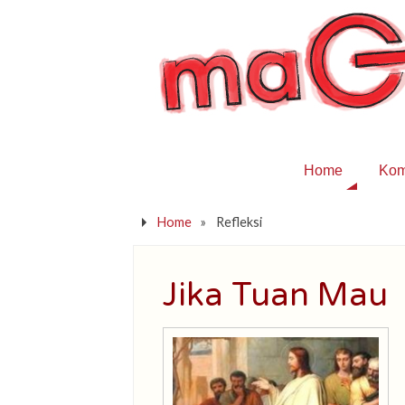
Home
Kom
Home
»
Refleksi
Jika Tuan Mau