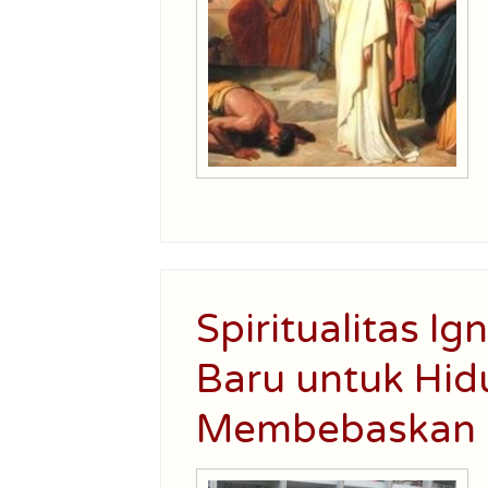
Spiritualitas Ig
Baru untuk Hid
Membebaskan