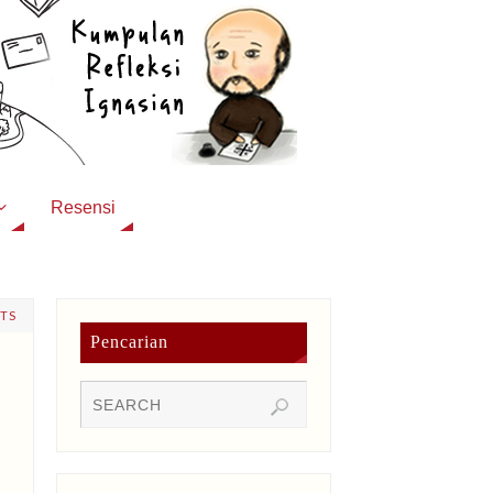
Resensi
TS
Pencarian