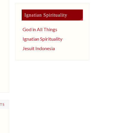
Ignatian Spirituality
God in All Things
Ignatian Spirituality
Jesuit Indonesia
TS