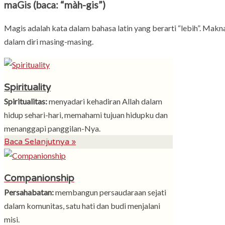
maGis (baca: “màh-gis”)
Magis adalah kata dalam bahasa latin yang berarti “lebih”. Makn
dalam diri masing-masing.
Spirituality
Spiritualitas:
menyadari kehadiran Allah dalam
hidup sehari-hari, memahami tujuan hidupku dan
menanggapi panggilan-Nya.
Baca Selanjutnya »
Companionship
Persahabatan:
membangun persaudaraan sejati
dalam komunitas, satu hati dan budi menjalani
misi.