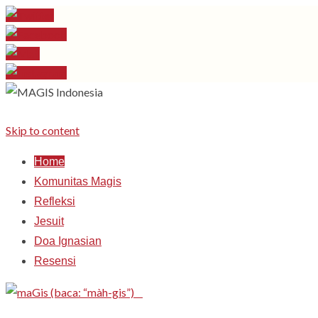
Skip to content
Home
Komunitas Magis
Refleksi
Jesuit
Doa Ignasian
Resensi