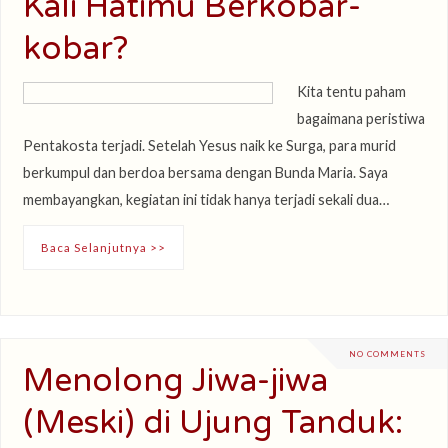
Kali Hatimu Berkobar-
kobar?
Kita tentu paham
bagaimana peristiwa
Pentakosta terjadi. Setelah Yesus naik ke Surga, para murid
berkumpul dan berdoa bersama dengan Bunda Maria. Saya
membayangkan, kegiatan ini tidak hanya terjadi sekali dua…
Baca Selanjutnya >>
NO COMMENTS
Menolong Jiwa-jiwa
(Meski) di Ujung Tanduk: