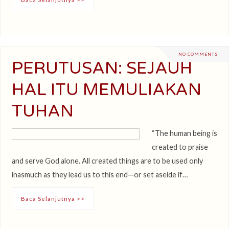
NO COMMENTS
PERUTUSAN: SEJAUH
HAL ITU MEMULIAKAN
TUHAN
“The human being is
created to praise
and serve God alone. All created things are to be used only
inasmuch as they lead us to this end—or set aseide if…
Baca Selanjutnya >>