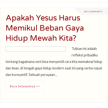
NO COMMENTS
Apakah Yesus Harus
Memikul Beban Gaya
Hidup Mewah Kita?
Tulisan ini adalah
refleksi pribadiku
tentang bagaimana seni bisa menyentil cara kita memaknai hidup
dan iman, di tengah gaya hidup modern saat ini yang serba cepat
dan konsumtif. Sebuah perayaan…
Baca Selanjutnya >>