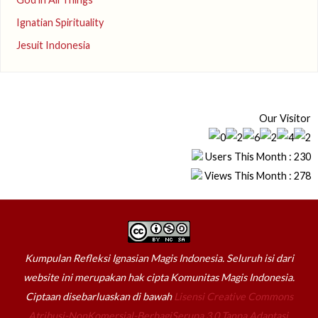
Ignatian Spirituality
Jesuit Indonesia
Our Visitor
Users This Month : 230
Views This Month : 278
Kumpulan Refleksi Ignasian Magis Indonesia. Seluruh isi dari
website ini merupakan hak cipta Komunitas Magis Indonesia.
Ciptaan disebarluaskan di bawah
Lisensi Creative Commons
Atribusi-NonKomersial-BerbagiSerupa 3.0 Tanpa Adaptasi
.