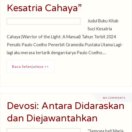
Kesatria Cahaya”
Judul Buku Kitab
Suci Kesatria
Cahaya (Warrior of the Light: A Manual) Tahun Terbit 2024
Penulis Paulo Coelho Penerbit Gramedia Pustaka Utama Lagi-
lagi aku merasa tertarik dengan karya Paulo Coelho.…
Baca Selanjutnya >>
NO COMMENTS
Devosi: Antara Didaraskan
dan Diejawantahkan
“Semoga hati Maria