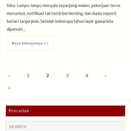
tidur. Lampu-lampu menyala sepanjang malam, pekerjaan terus
menuntut, notifikasi tak henti berdenting, dan dunia seperti
berlari tanpa jeda. Setelah beberapa tahun layar gawai kita
dipenuhi…
Baca Selanjutnya >>
‹
1
2
3
4
›
»
Pencarian