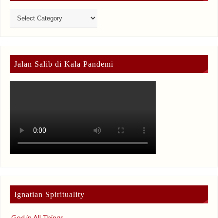
Jalan Salib di Kala Pandemi
Ignatian Spirituality
God in All Things