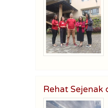
Rehat Sejenak 