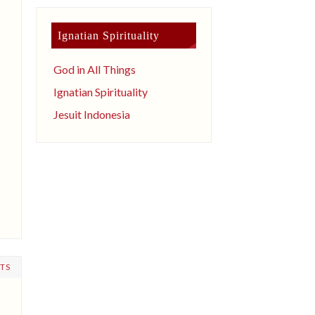
Ignatian Spirituality
God in All Things
Ignatian Spirituality
Jesuit Indonesia
TS