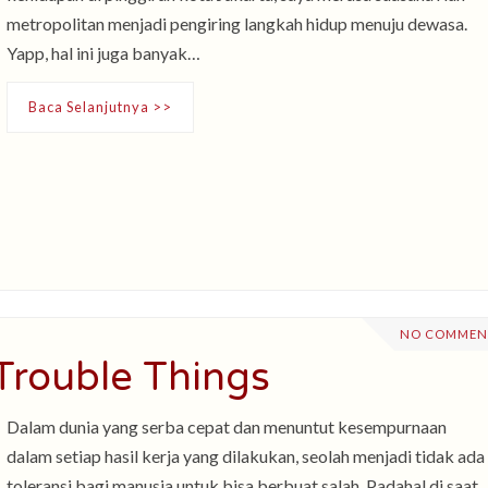
metropolitan menjadi pengiring langkah hidup menuju dewasa.
Yapp, hal ini juga banyak…
Baca Selanjutnya >>
NO COMMEN
Trouble Things
Dalam dunia yang serba cepat dan menuntut kesempurnaan
dalam setiap hasil kerja yang dilakukan, seolah menjadi tidak ada
toleransi bagi manusia untuk bisa berbuat salah. Padahal di saat