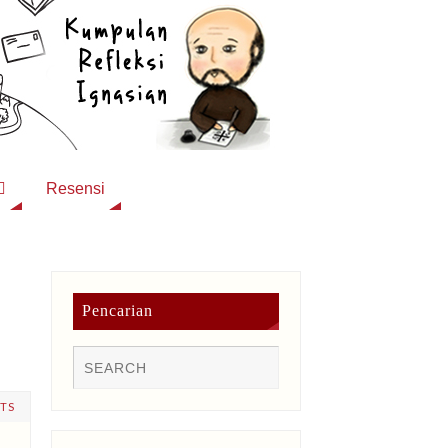
Resensi
Pencarian
TS