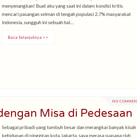
menyenangkan! Buat aku yang saat ini dalam kondisi kritis
mencari pasangan seiman di tengah populasi 2.7% masyarakat
Indonesia, sungguh ini sebuah hal…
Baca Selanjutnya >>
NO COMMEN
dengan Misa di Pedesaan
Sebagai pribadi yang tumbuh besar dan merangkai banyak kisah
kehidupan di pinggiran kota Jakarta, saya merasa suasana riuh