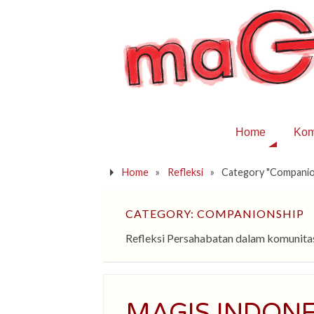
Home
Kom
Home
»
Refleksi
»
Category "Companio
CATEGORY: COMPANIONSHIP
Refleksi Persahabatan dalam komunitas
MAGIS INDONES