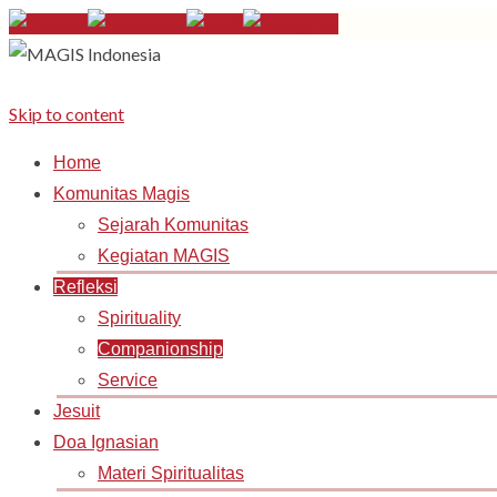
Skip to content
Home
Komunitas Magis
Sejarah Komunitas
Kegiatan MAGIS
Refleksi
Spirituality
Companionship
Service
Jesuit
Doa Ignasian
Materi Spiritualitas