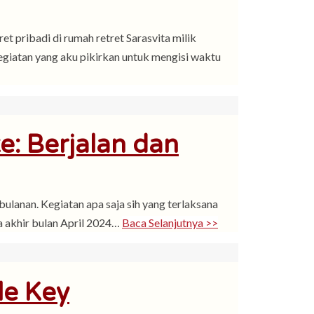
t pribadi di rumah retret Sarasvita milik
egiatan yang aku pikirkan untuk mengisi waktu
: Berjalan dan
lanan. Kegiatan apa saja sih yang terlaksana
a akhir bulan April 2024…
Baca Selanjutnya >>
le Key