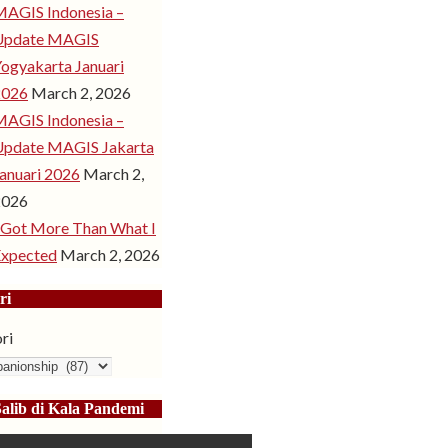
AGIS Indonesia –
Update MAGIS
ogyakarta Januari
2026
March 2, 2026
AGIS Indonesia –
Update MAGIS Jakarta
anuari 2026
March 2,
2026
 Got More Than What I
Expected
March 2, 2026
ri
ri
Salib di Kala Pandemi