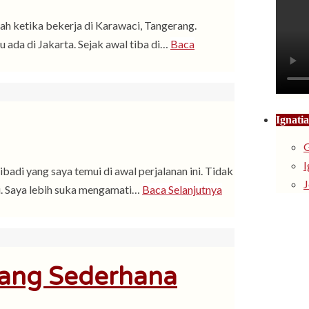
ah ketika bekerja di Karawaci, Tangerang.
ada di Jakarta. Sejak awal tiba di…
Baca
Ignatia
G
I
adi yang saya temui di awal perjalanan ini. Tidak
J
ni. Saya lebih suka mengamati…
Baca Selanjutnya
Yang Sederhana