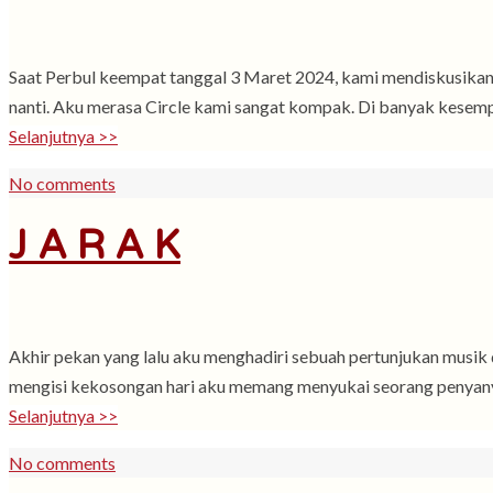
Saat Perbul keempat tanggal 3 Maret 2024, kami mendiskusikan 
nanti. Aku merasa Circle kami sangat kompak. Di banyak kesemp
Selanjutnya >>
No comments
J A R A K
Akhir pekan yang lalu aku menghadiri sebuah pertunjukan musik di
mengisi kekosongan hari aku memang menyukai seorang penyanyi 
Selanjutnya >>
No comments