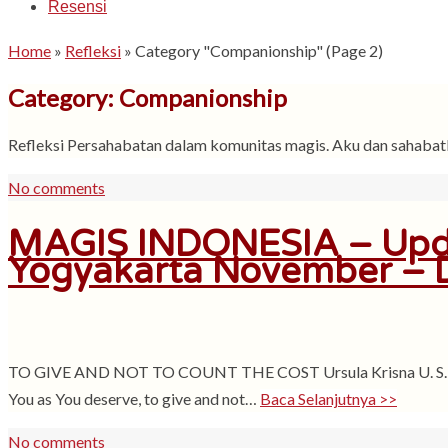
Resensi
Home
»
Refleksi
»
Category "Companionship"
(Page 2)
Category: Companionship
Refleksi Persahabatan dalam komunitas magis. Aku dan sahabat
No comments
MAGIS INDONESIA – Up
Yogyakarta November –
TO GIVE AND NOT TO COUNT THE COST Ursula Krisna U. S. A. da
You as You deserve, to give and not…
Baca Selanjutnya >>
No comments