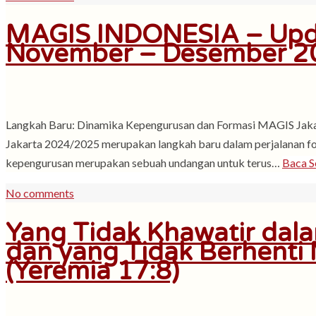
MAGIS INDONESIA – Upd
November – Desember 2
Langkah Baru: Dinamika Kepengurusan dan Formasi MAGIS Ja
Jakarta 2024/2025 merupakan langkah baru dalam perjalanan f
kepengurusan merupakan sebuah undangan untuk terus…
Baca S
No comments
Yang Tidak Khawatir dal
dan yang Tidak Berhenti
(Yeremia 17:8)