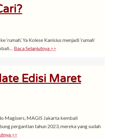
ari?
e ‘rumah’. Ya Kolese Kanisius menjadi ‘rumah’
embali…
Baca Selanjutnya >>
te Edisi Maret
o Magisers, MAGIS Jakarta kembali
ung pergantian tahun 2023, mereka yang sudah
utnya >>