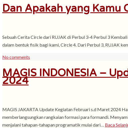
Dan Apakah yang Kamu C
Sebuah Cerita Circle dari RUJAK di Perbul 3-4 Perbul 3 Kembali k
dalam bentuk fisik bagi kami, Circle 4. Dari Perbul 3, RUJAK k
No comments
MAGIS INDONESIA – Upda
2024
MAGIS JAKARTA Update Kegiatan Februari s.d Maret 2024 Hal
memberlangsungkan rangkaian formasi para formandi. Menyamb
menjalani tahapan-tahapan programatik mulai dari…
Baca Selanj