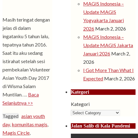
MAGIS Indonesia –
Update MAGIS
Masih teringat dengan
Yogyakarta Januari
jelas di dalam
2026
March 2, 2026
ingatanku 5 tahun lalu,
MAGIS Indonesia –
tepatnya tahun 2016.
Update MAGIS Jakarta
Saat itu aku sedang
Januari 2026
March 2,
istirahat setelah sesi
2026
pembekalan Volunteer
I Got More Than What I
Asian Youth Day 2017
Expected
March 2, 2026
di Wisma Salam
Kategori
Muntilan. …
Baca
Selanjutnya >>
Kategori
Tagged
asian youth
day
,
komunitas magis
,
Jalan Salib di Kala Pandemi
Magis Circle
,