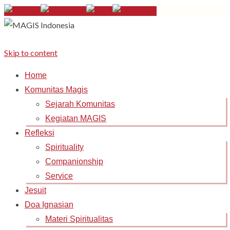
Skip to content
Home
Komunitas Magis
Sejarah Komunitas
Kegiatan MAGIS
Refleksi
Spirituality
Companionship
Service
Jesuit
Doa Ignasian
Materi Spiritualitas