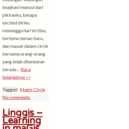
imajinasi muncul dari
pikiranku, betapa
excited diriku
menunggu hari ini tiba,
bertemu teman baru,
dan masuk dalam circle
bersama orang-orang
yang telah ditentukan
berada…
Baca
Selanjutnya >>
Tagged
Magis Circle
No comments
Linggis –
Learning
in maGis