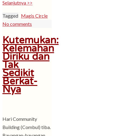
Selanjutnya >>
Tagged
Magis Circle
No comments
Kutemukan:
Kelemahan
Diriku dan
Tak
Sedikit
Berkat-
Nya
Hari Community
Building (Combul) tiba.
Bayangan-bayangan