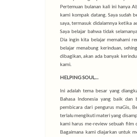
Pertemuan bulanan kali ini hanya A
kami kompak datang. Saya sudah bel
saya, termasuk didalamnya ketika a
Saya belajar bahwa tidak selamanya
Dia ingin kita belajar memahami r
belajar menabung kerinduan, sehin
dibagikan, akan ada banyak kerindu
kami.
HELPING SOUL…
Ini adalah tema besar yang diangk
Bahasa Indonesia yang baik dan b
pembicara dari pengurus maGis, Be
terlalu mengikuti materi yang disamp
kami harus me-review sebuah film d
Bagaimana kami diajarkan untuk m