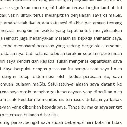
 se signifikan mereka, ini bahkan terasa begitu lambat. Ini
k yakin untuk terus melanjutkan perjalanan saya di maGis.
tama setelah live in, ada satu sesi di akhir pertemuan tentang
a merasa mungkin ini waktu yang tepat untuk menyelesaikan
aya sempat juga menanyakan masalah ini kepada animator saya,
k coba memahami perasaan yang sedang bergejolak tersebut,
didalamnya. Jadi selama sebulan terakhir sebelum pertemuan
diri saya sendiri dan kepada Tuhan mengenai kepantasan saya
i. Saya bergulat dengan perasaan itu sampai saat saya boleh
 dengan tetap didominasi oleh kedua perasaan itu, saya
emuan bulanan maGis. Satu-satunya alasan saya datang ke
rena saya masih menghargai kepercayaan yang diberikan oleh
a masuk kedalam komunitas ini, termasuk didalamnya kakak
ayaan yang diberikan kepada saya. Tanpa itu, maka saya sangat
pertemuan bulanan di hari itu.
erung panas, seingat saya sudah beberapa hari kota ini tidak