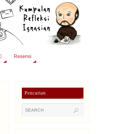
Resensi
Pencarian