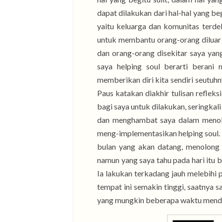
dapat dilakukan dari hal-hal yang b
yaitu keluarga dan komunitas terdek
untuk membantu orang-orang diluar
dan orang-orang disekitar saya yan
saya helping soul berarti berani 
memberikan diri kita sendiri seutu
Paus katakan diakhir tulisan refleksi 
bagi saya untuk dilakukan, seringk
dan menghambat saya dalam menolo
meng-implementasikan helping soul. 
bulan yang akan datang, menolong
namun yang saya tahu pada hari itu 
Ia lakukan terkadang jauh melebihi 
tempat ini semakin tinggi, saatnya sa
yang mungkin beberapa waktu mendat