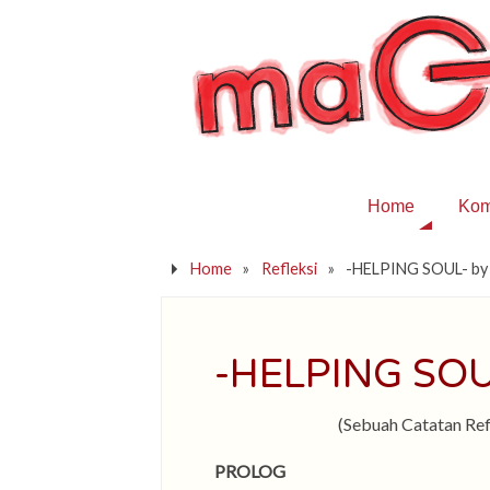
Home
Kom
Home
»
Refleksi
»
-HELPING SOUL- by 
-HELPING SOUL
(Sebuah Catatan Re
PROLOG