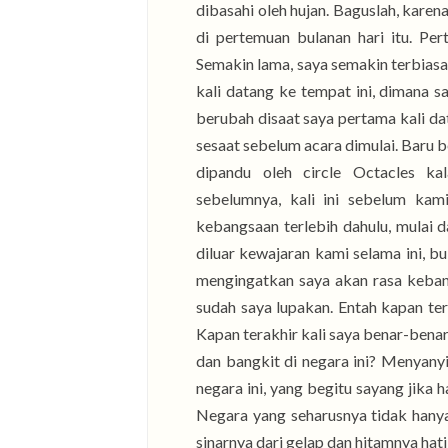
dibasahi oleh hujan. Baguslah, karen
di pertemuan bulanan hari itu. Pe
Semakin lama, saya semakin terbiasa
kali datang ke tempat ini, dimana sa
berubah disaat saya pertama kali da
sesaat sebelum acara dimulai. Baru b
dipandu oleh circle Octacles ka
sebelumnya, kali ini sebelum kam
kebangsaan terlebih dahulu, mulai d
diluar kewajaran kami selama ini, b
mengingatkan saya akan rasa kebangs
sudah saya lupakan. Entah kapan ter
Kapan terakhir kali saya benar-benar
dan bangkit di negara ini? Menyan
negara ini, yang begitu sayang jika
Negara yang seharusnya tidak hanya 
sinarnya dari gelap dan hitamnya hati