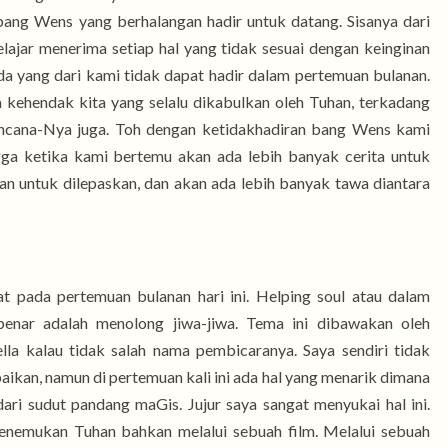
bang Wens yang berhalangan hadir untuk datang. Sisanya dari
ajar menerima setiap hal yang tidak sesuai dengan keinginan
da yang dari kami tidak dapat hadir dalam pertemuan bulanan.
 kehendak kita yang selalu dikabulkan oleh Tuhan, terkadang
encana-Nya juga. Toh dengan ketidakhadiran bang Wens kami
gga ketika kami bertemu akan ada lebih banyak cerita untuk
an untuk dilepaskan, dan akan ada lebih banyak tawa diantara
at pada pertemuan bulanan hari ini. Helping soul atau dalam
enar adalah menolong jiwa-jiwa. Tema ini dibawakan oleh
lla kalau tidak salah nama pembicaranya. Saya sendiri tidak
aikan, namun di pertemuan kali ini ada hal yang menarik dimana
ari sudut pandang maGis. Jujur saya sangat menyukai hal ini.
enemukan Tuhan bahkan melalui sebuah film. Melalui sebuah