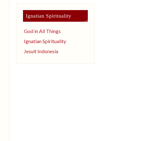
Ignatian Spirituality
God in All Things
Ignatian Spirituality
Jesuit Indonesia