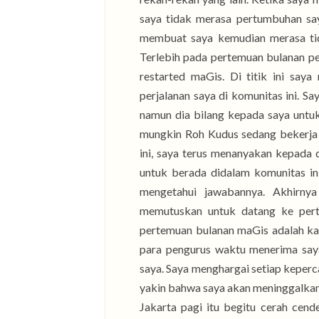
saya tidak merasa pertumbuhan saya
membuat saya kemudian merasa tida
Terlebih pada pertemuan bulanan per
restarted maGis. Di titik ini say
perjalanan saya di komunitas ini. S
namun dia bilang kepada saya untu
mungkin Roh Kudus sedang bekerja 
ini, saya terus menanyakan kepada 
untuk berada didalam komunitas in
mengetahui jawabannya. Akhirnya
memutuskan untuk datang ke pert
pertemuan bulanan maGis adalah ka
para pengurus waktu menerima say
saya. Saya menghargai setiap keperc
yakin bahwa saya akan meninggalkan 
Jakarta pagi itu begitu cerah cend