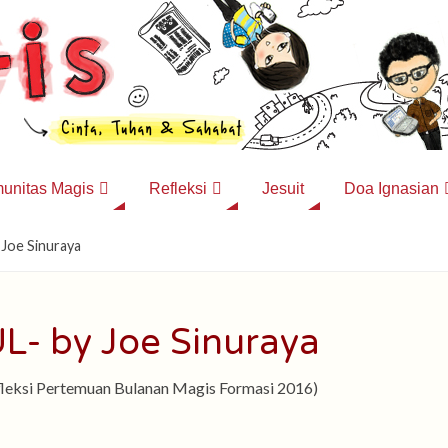
unitas Magis
Refleksi
Jesuit
Doa Ignasian
Joe Sinuraya
- by Joe Sinuraya
fleksi Pertemuan Bulanan Magis Formasi 2016)