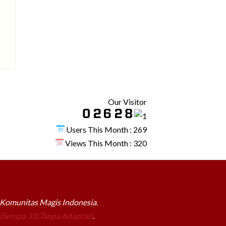
Our Visitor
Users This Month : 269
Views This Month : 320
a Komunitas Magis Indonesia.
Serupa 3.0 Tanpa Adaptasi
.