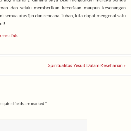
man dan selalu memberikan keceriaan maupun kesenangan
Ini semua atas ijin dan rencana Tuhan, kita dapat mengenal satu
e!!
permalink
.
Spiritualitas Yesuit Dalam Keseharian
»
equired fields are marked
*