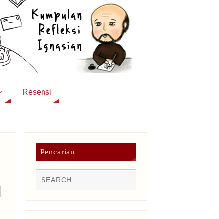
Resensi
Pencarian