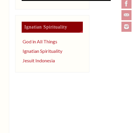
Ignatian Spirituality
God in All Things
Ignatian Spirituality
Jesuit Indonesia