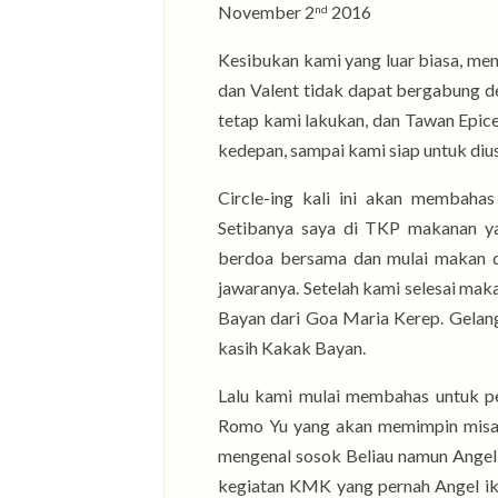
November 2
2016
nd
Kesibukan kami yang luar biasa, me
dan Valent tidak dapat bergabung de
tetap kami lakukan, dan Tawan Epi
kedepan, sampai kami siap untuk dius
Circle-ing kali ini akan membahas
Setibanya saya di TKP makanan y
berdoa bersama dan mulai makan d
jawaranya. Setelah kami selesai mak
Bayan dari Goa Maria Kerep. Gelang 
kasih Kakak Bayan.
Lalu kami mulai membahas untuk p
Romo Yu yang akan memimpin misa d
mengenal sosok Beliau namun Ange
kegiatan KMK yang pernah Angel i