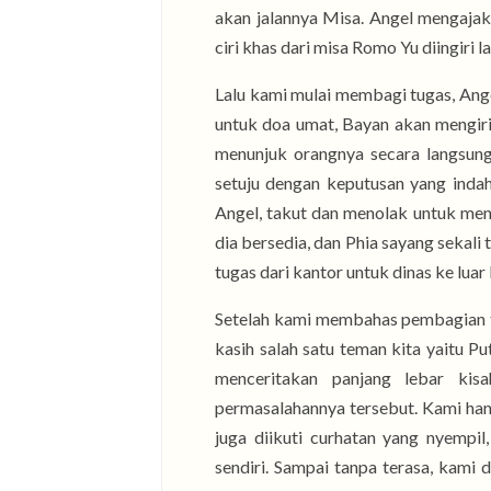
akan jalannya Misa. Angel mengaja
ciri khas dari misa Romo Yu diingiri l
Lalu kami mulai membagi tugas, Ange
untuk doa umat, Bayan akan mengiri
menunjuk orangnya secara langsun
setuju dengan keputusan yang indah
Angel, takut dan menolak untuk menj
dia bersedia, dan Phia sayang sekal
tugas dari kantor untuk dinas ke lua
Setelah kami membahas pembagian t
kasih salah satu teman kita yaitu P
menceritakan panjang lebar ki
permasalahannya tersebut. Kami ha
juga diikuti curhatan yang nyempi
sendiri. Sampai tanpa terasa, kami 