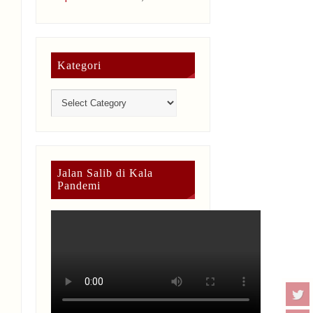
Kategori
Jalan Salib di Kala
Pandemi