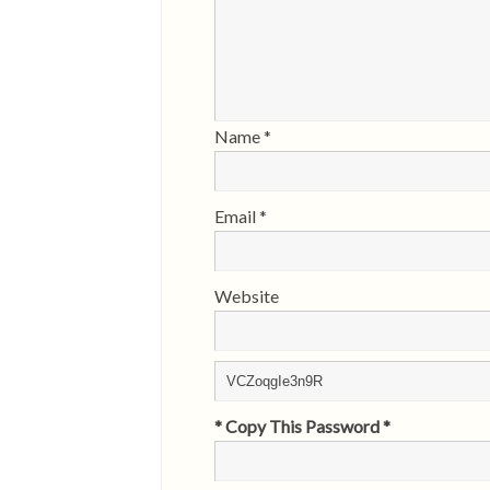
Name
*
Email
*
Website
* Copy This Password *