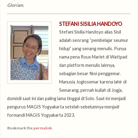
Gloriam
.
STEFANI SISILIA HANDOYO
Stefani Sisilia Handoyo alias Sisil
adalah seorang “pembelajar seumur
hidup” yang senang menulis. Punya
nama pena Roux Marlet di Wattpad
dan platform menulis lainnya,
sebagian besar fiksi penggemar.
Manusia Joglosemar karena lahir di
Semarang, pernah kuliah di Jogja,
domisili saat ini dan paling lama tinggal di Solo. Saat ini menjadi
pengurus MAGIS Yogyakarta setelah sebelumnya menjadi
formandi MAGIS Yogyakarta 2023.
Bookmark the
permalink
.