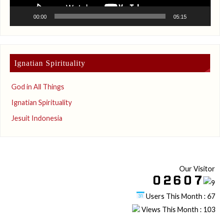
00:00
05:15
Ignatian Spirituality
God in All Things
Ignatian Spirituality
Jesuit Indonesia
Our Visitor
Users This Month : 67
Views This Month : 103