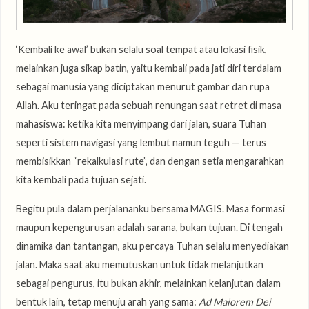
‘Kembali ke awal’ bukan selalu soal tempat atau lokasi fisik,
melainkan juga sikap batin, yaitu kembali pada jati diri terdalam
sebagai manusia yang diciptakan menurut gambar dan rupa
Allah. Aku teringat pada sebuah renungan saat retret di masa
mahasiswa: ketika kita menyimpang dari jalan, suara Tuhan
seperti sistem navigasi yang lembut namun teguh — terus
membisikkan “rekalkulasi rute”, dan dengan setia mengarahkan
kita kembali pada tujuan sejati.
Begitu pula dalam perjalananku bersama MAGIS. Masa formasi
maupun kepengurusan adalah sarana, bukan tujuan. Di tengah
dinamika dan tantangan, aku percaya Tuhan selalu menyediakan
jalan. Maka saat aku memutuskan untuk tidak melanjutkan
sebagai pengurus, itu bukan akhir, melainkan kelanjutan dalam
bentuk lain, tetap menuju arah yang sama:
Ad Maiorem Dei