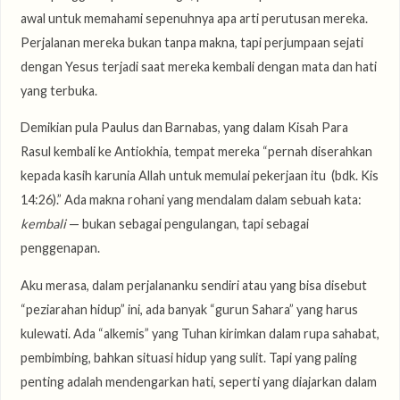
awal untuk memahami sepenuhnya apa arti perutusan mereka.
Perjalanan mereka bukan tanpa makna, tapi perjumpaan sejati
dengan Yesus terjadi saat mereka kembali dengan mata dan hati
yang terbuka.
Demikian pula Paulus dan Barnabas, yang dalam Kisah Para
Rasul kembali ke Antiokhia, tempat mereka “pernah diserahkan
kepada kasih karunia Allah untuk memulai pekerjaan itu (bdk. Kis
14:26).” Ada makna rohani yang mendalam dalam sebuah kata:
kembali
— bukan sebagai pengulangan, tapi sebagai
penggenapan.
Aku merasa, dalam perjalananku sendiri atau yang bisa disebut
“peziarahan hidup” ini, ada banyak “gurun Sahara” yang harus
kulewati. Ada “alkemis” yang Tuhan kirimkan dalam rupa sahabat,
pembimbing, bahkan situasi hidup yang sulit. Tapi yang paling
penting adalah mendengarkan hati, seperti yang diajarkan dalam