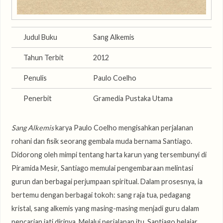
Judul Buku
Sang Alkemis
Tahun Terbit
2012
Penulis
Paulo Coelho
Penerbit
Gramedia Pustaka Utama
Sang Alkemis
karya Paulo Coelho mengisahkan perjalanan
rohani dan fisik seorang gembala muda bernama Santiago.
Didorong oleh mimpi tentang harta karun yang tersembunyi di
Piramida Mesir, Santiago memulai pengembaraan melintasi
gurun dan berbagai perjumpaan spiritual. Dalam prosesnya, ia
bertemu dengan berbagai tokoh: sang raja tua, pedagang
kristal, sang alkemis yang masing-masing menjadi guru dalam
pencarian jati dirinya. Melalui perjalanan itu, Santiago belajar