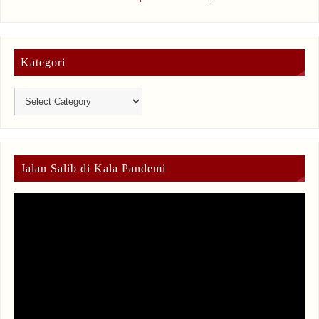
Kategori
Jalan Salib di Kala Pandemi
Video
Player