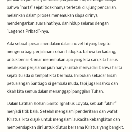
bahwa “harta” sejati tidak hanya terletak di ujung pencarian,
melainkan dalam proses menemukan siapa dirinya,
mendengarkan suara hatinya, dan hidup selaras dengan
“Legenda Pribadi”-nya.
Ada sebuah pesan mendalam dalam novel ini yang begitu
mengena bagi perjalanan rohani hidupku: bahwa terkadang,
untuk benar-benar menemukan apa yang kita cari, kita harus
melakukan perjalanan jauh hanya untuk menyadari bahwa harta
sejati itu ada di tempat kita bermula. Ini bukan sekadar kisah
petualangan Santiago si gembala muda, tapi juga kisahku dan
kisah kita semua dalam menanggapi panggilan Tuhan.
Dalam Latihan Rohani Santo Ignatius Loyola, sebuah “akhir”
menjadi titik balik. Setelah mengalami penderitaan dan wafat
Kristus, kita diajak untuk mengalami sukacita kebangkitan dan
mempersiapkan diri untuk diutus bersama Kristus yang bangkit.