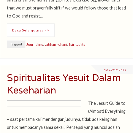
that we must prayerfully sift if we would follow those that lead
to God and resist…
Baca Selanjutnya >>
Tagged
Journaling
,
Latihan rohani
,
Spirituality
NO COMMENTS
Spiritualitas Yesuit Dalam
Keseharian
The Jesuit Guide to
(Almost) Everything
– saat pertama kali mendengar judulnya, tidak ada keinginan
untuk membacanya sama sekali. Persepsi yang muncul adalah