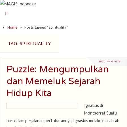
Home
»
Posts tagged "Spirituality"
TAG: SPIRITUALITY
NO COMMENTS
Puzzle: Mengumpulkan
dan Memeluk Sejarah
Hidup Kita
Ignatius di
Montserrat Suatu
hari dalam perjalanan pertobatannya, Ignasius melakukan ziarah