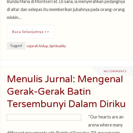
Bunda Maria di Montserrat. Di sana, ia menyerahkan pedangnya
di altar dan selepas itu memberikan jubahnya pada orang-orang
miskin…
Baca Selanjutnya >>
Tagged
sejarah hidup
,
Spirituality
NO COMMENTS
Menulis Jurnal: Mengenal
Gerak-Gerak Batin
Tersembunyi Dalam Diriku
“Our hearts are an
arena where many
different movements stir (Spiritual Exercise 32), movements