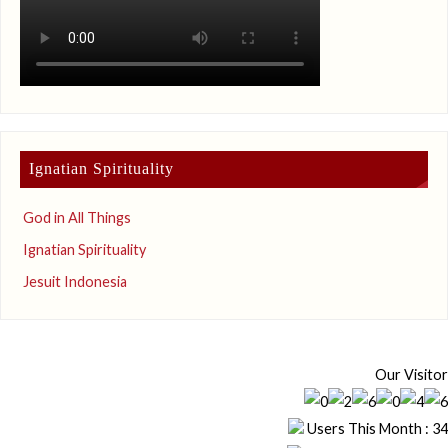
Ignatian Spirituality
God in All Things
Ignatian Spirituality
Jesuit Indonesia
Our Visitor
Users This Month : 34