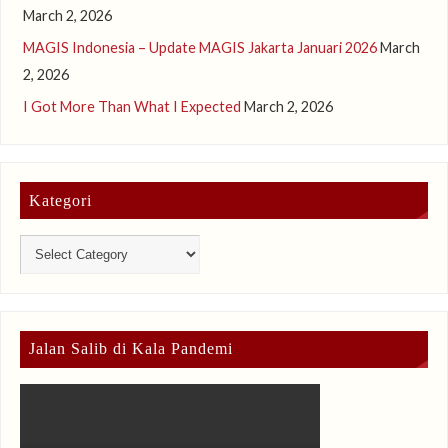
March 2, 2026
MAGIS Indonesia – Update MAGIS Jakarta Januari 2026
March
2, 2026
I Got More Than What I Expected
March 2, 2026
Kategori
Jalan Salib di Kala Pandemi