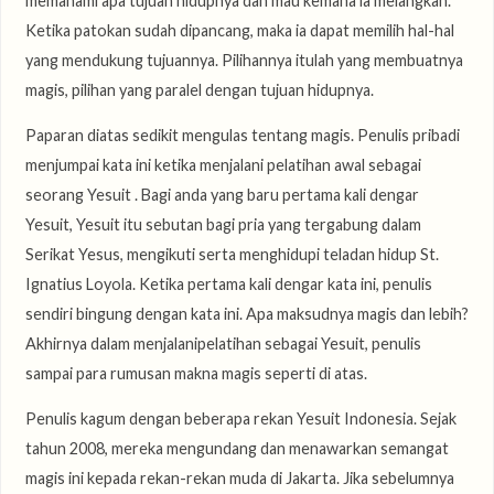
memahami apa tujuan hidupnya dan mau kemana ia melangkah.
Ketika patokan sudah dipancang, maka ia dapat memilih hal-hal
yang mendukung tujuannya. Pilihannya itulah yang membuatnya
magis, pilihan yang paralel dengan tujuan hidupnya.
Paparan diatas sedikit mengulas tentang magis. Penulis pribadi
menjumpai kata ini ketika menjalani pelatihan awal sebagai
seorang Yesuit . Bagi anda yang baru pertama kali dengar
Yesuit, Yesuit itu sebutan bagi pria yang tergabung dalam
Serikat Yesus, mengikuti serta menghidupi teladan hidup St.
Ignatius Loyola. Ketika pertama kali dengar kata ini, penulis
sendiri bingung dengan kata ini. Apa maksudnya magis dan lebih?
Akhirnya dalam menjalanipelatihan sebagai Yesuit, penulis
sampai para rumusan makna magis seperti di atas.
Penulis kagum dengan beberapa rekan Yesuit Indonesia. Sejak
tahun 2008, mereka mengundang dan menawarkan semangat
magis ini kepada rekan-rekan muda di Jakarta. Jika sebelumnya