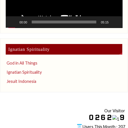
00:00
05:15
Ignatian Spirituality
God in All Things
Ignatian Spirituality
Jesuit Indonesia
Our Visitor
Users This Month : 207