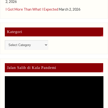
2, 2026
I Got More Than What I Expected
March 2, 2026
Kategori
Jalan Salib di Kala Pandemi
Video
Player