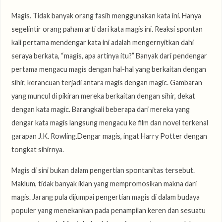
Magis. Tidak banyak orang fasih menggunakan kata ini. Hanya
segelintir orang paham arti dari kata magis ini. Reaksi spontan
kali pertama mendengar kata ini adalah mengernyitkan dahi
seraya berkata, “magis, apa artinya itu?” Banyak dari pendengar
pertama mengacu magis dengan hal-hal yang berkaitan dengan
sihir, kerancuan terjadi antara magis dengan magic. Gambaran
yang muncul di pikiran mereka berkaitan dengan sihir, dekat
dengan kata magic. Barangkali beberapa dari mereka yang
dengar kata magis langsung mengacu ke film dan novel terkenal
garapan J.K. Rowling.Dengar magis, ingat Harry Potter dengan
tongkat sihirnya.
Magis di sini bukan dalam pengertian spontanitas tersebut.
Maklum, tidak banyak iklan yang mempromosikan makna dari
magis. Jarang pula dijumpai pengertian magis di dalam budaya
populer yang menekankan pada penampilan keren dan sesuatu