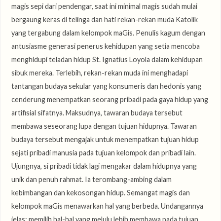
magis sepi dari pendengar, saat ini minimal magis sudah mulai
bergaung keras di telinga dan hati rekan-rekan muda Katolik
yang tergabung dalam kelompok maGis. Penulis kagum dengan
antusiasme generasi penerus kehidupan yang setia mencoba
menghidupi teladan hidup St. Ignatius Loyola dalam kehidupan
sibuk mereka. Terlebih, rekan-rekan muda ini menghadapi
tantangan budaya sekular yang konsumeris dan hedonis yang
cenderung menempatkan seorang pribadi pada gaya hidup yang
artifisial sifatnya. Maksudnya, tawaran budaya tersebut
membawa seseorang lupa dengan tujuan hidupnya. Tawaran
budaya tersebut mengajak untuk menempatkan tujuan hidup
sejati pribadi manusia pada tujuan kelompok dan pribadi lain.
Ujungnya, si pribadi tidak lagi mengakar dalam hidupnya yang
unik dan penuh rahmat. Ia terombang-ambing dalam
kebimbangan dan kekosongan hidup. Semangat magis dan
kelompok maGis menawarkan hal yang berbeda. Undangannya
jelas: memilih hal-hal yang melulu lebih membawa pada tujuan