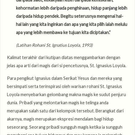
kehormatan lebih daripada penghinaan, hidup panjang lebih
daripada hidup pendek. Begitu seterusnya mengenai hal-
hal lain yang kita inginkan dan apa yang kita pilih ialah melulu
apa yang lebih membawa ke tujuan kita diciptakan.”
(Latihan Rohani St. Ignatius Loyola, 1993)
Kalimat terakhir dari kutipan diatas menggambarkan dengan
jelas apa arti dari magis dari si pencetusnya, St. Ignasius Loyola.
Para pengikut Ignasius dalam Serikat Yesus dan mereka yang
bersimpati serta terinspirasi oleh warisan rohani St. Ignasius
Loyola menyebarkan gelombang makna magis ke sudut penjuru
dunia. Pribadi yang melontarkan magis ke telinga anda
merupakan salah satu dari kelompok tersebut. Berangkat dari
akarnya, magis merupakan ekspresi mendalam bagi hidup
seseorang. Seorang pribadi sungguh magis ketika ia sungguh