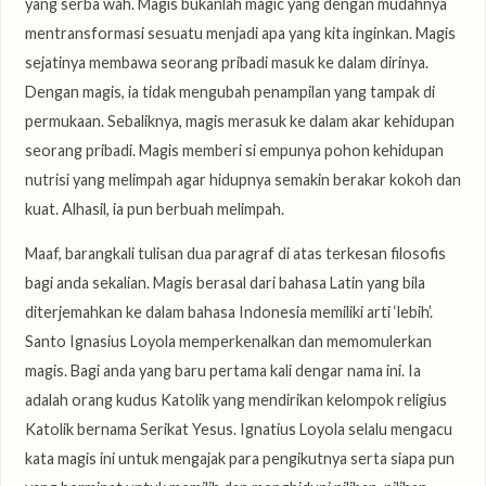
yang serba wah. Magis bukanlah magic yang dengan mudahnya
mentransformasi sesuatu menjadi apa yang kita inginkan. Magis
sejatinya membawa seorang pribadi masuk ke dalam dirinya.
Dengan magis, ia tidak mengubah penampilan yang tampak di
permukaan. Sebaliknya, magis merasuk ke dalam akar kehidupan
seorang pribadi. Magis memberi si empunya pohon kehidupan
nutrisi yang melimpah agar hidupnya semakin berakar kokoh dan
kuat. Alhasil, ia pun berbuah melimpah.
Maaf, barangkali tulisan dua paragraf di atas terkesan filosofis
bagi anda sekalian. Magis berasal dari bahasa Latin yang bila
diterjemahkan ke dalam bahasa Indonesia memiliki arti ‘lebih’.
Santo Ignasius Loyola memperkenalkan dan memomulerkan
magis. Bagi anda yang baru pertama kali dengar nama ini. Ia
adalah orang kudus Katolik yang mendirikan kelompok religius
Katolik bernama Serikat Yesus. Ignatius Loyola selalu mengacu
kata magis ini untuk mengajak para pengikutnya serta siapa pun