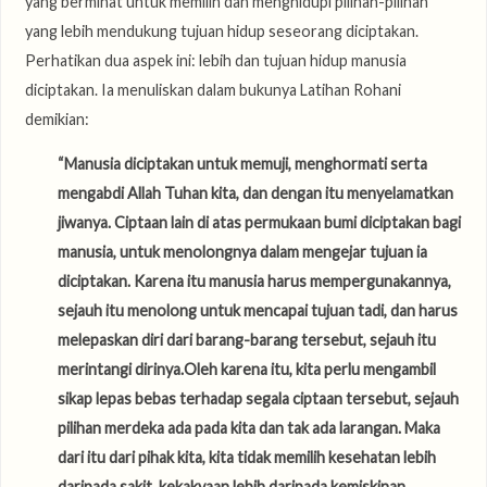
yang berminat untuk memilih dan menghidupi pilihan-pilihan
yang lebih mendukung tujuan hidup seseorang diciptakan.
Perhatikan dua aspek ini: lebih dan tujuan hidup manusia
diciptakan. Ia menuliskan dalam bukunya Latihan Rohani
demikian:
“Manusia diciptakan untuk memuji, menghormati serta
mengabdi Allah Tuhan kita, dan dengan itu menyelamatkan
jiwanya. Ciptaan lain di atas permukaan bumi diciptakan bagi
manusia, untuk menolongnya dalam mengejar tujuan ia
diciptakan. Karena itu manusia harus mempergunakannya,
sejauh itu menolong untuk mencapai tujuan tadi, dan harus
melepaskan diri dari barang-barang tersebut, sejauh itu
merintangi dirinya.Oleh karena itu, kita perlu mengambil
sikap lepas bebas terhadap segala ciptaan tersebut, sejauh
pilihan merdeka ada pada kita dan tak ada larangan. Maka
dari itu dari pihak kita, kita tidak memilih kesehatan lebih
daripada sakit, kekakyaan lebih daripada kemiskinan,