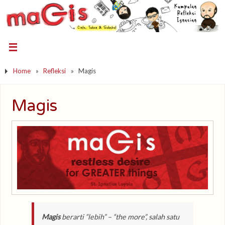
Home
»
Refleksi
»
Magis
Magis
Magis
berarti “lebih” – “
the more
”, salah satu