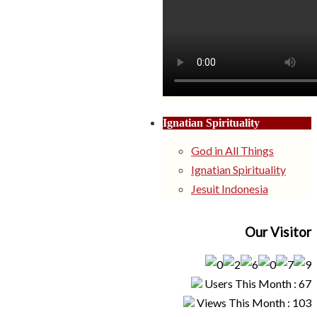
Ignatian Spirituality
God in All Things
Ignatian Spirituality
Jesuit Indonesia
Our Visitor
Users This Month : 67
Views This Month : 103