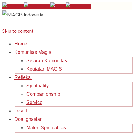
Skip to content
Home
Komunitas Magis
Sejarah Komunitas
Kegiatan MAGIS
Refleksi
Spirituality
Companionship
Service
Jesuit
Doa Ignasian
Materi Spiritualitas