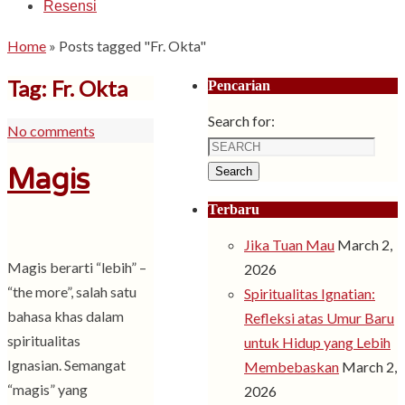
Resensi
Home
»
Posts tagged "Fr. Okta"
Tag: Fr. Okta
Pencarian
Search for:
No comments
Magis
Search
Terbaru
Jika Tuan Mau
March 2,
Magis berarti “lebih” –
2026
“the more”, salah satu
Spiritualitas Ignatian:
bahasa khas dalam
Refleksi atas Umur Baru
spiritualitas
untuk Hidup yang Lebih
Ignasian. Semangat
Membebaskan
March 2,
“magis” yang
2026