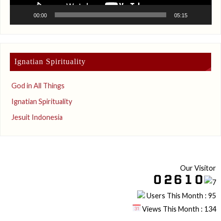
00:00
05:15
Ignatian Spirituality
God in All Things
Ignatian Spirituality
Jesuit Indonesia
Our Visitor
Users This Month : 95
Views This Month : 134