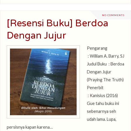
NO COMMENTS
[Resensi Buku] Berdoa
Dengan Jujur
Pengarang
: William A. Barry, SJ
Judul Buku : Berdoa
Dengan Jujur
(Praying The Truth)
Penerbit
: Kanisius (2016)
Gue tahu buku ini
sebenarnya seh
udah lama. Lupa,
persisnya kapan karena…