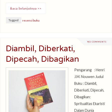
Baca Selanjutnya >>
Tagged
resensi buku
NO COMMENTS
Diambil, Diberkati,
Dipecah, Dibagikan
Pengarang : Henri
J.M. Nouwen Judul
Buku : Diambil,
Diberkati, Dipecah,
Dibagikan:
Spritualitas Ekaristi
Dalam Dunia