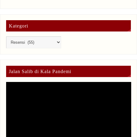
Kategori
Jalan Salib di Kala Pandemi
Video
Player