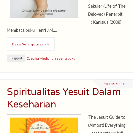
Sekuler (Life of The
Beloved) Penerbit
: Kanisius (2008)
Membaca buku Henri J.M.…
Baca Selanjutnya >>
Tagged
Caecilia Mediana
,
resensi buku
NO COMMENTS
Spiritualitas Yesuit Dalam
Keseharian
The Jesuit Guide to
(Almost) Everything