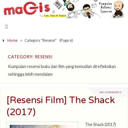
Home
»
Category "Resensi"
(Page 6)
CATEGORY: RESENSI
Kumpulan resensi buku dan film yang kemudian direfleksikan
sehingga lebih mendalam
NO COMMENTS
[Resensi Film] The Shack
(2017)
The Shack (2017)