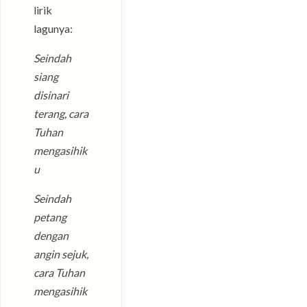
lirik
lagunya:
Seindah
siang
disinari
terang, cara
Tuhan
mengasihik
u
Seindah
petang
dengan
angin sejuk,
cara Tuhan
mengasihik