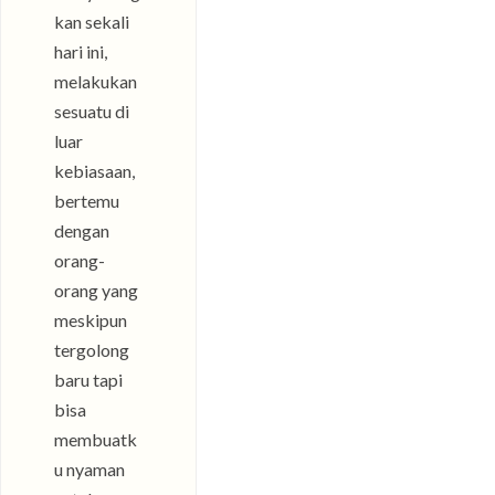
kan sekali
hari ini,
melakukan
sesuatu di
luar
kebiasaan,
bertemu
dengan
orang-
orang yang
meskipun
tergolong
baru tapi
bisa
membuatk
u nyaman