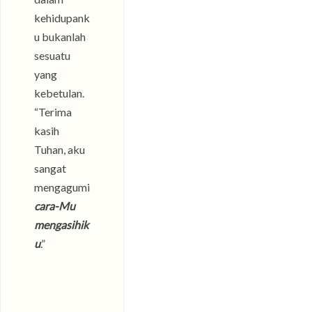
kehidupank
u bukanlah
sesuatu
yang
kebetulan.
“Terima
kasih
Tuhan, aku
sangat
mengagumi
cara-Mu
mengasihik
u
.”