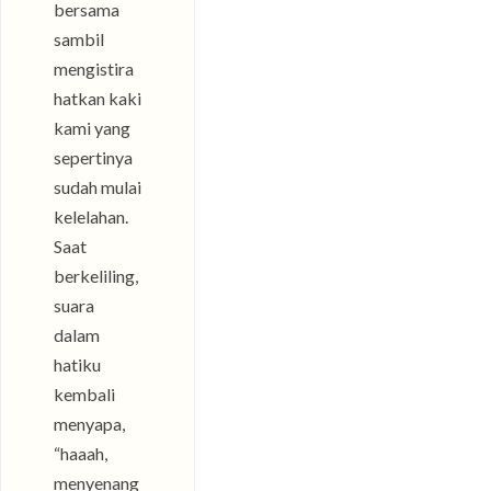
bersama
sambil
mengistira
hatkan kaki
kami yang
sepertinya
sudah mulai
kelelahan.
Saat
berkeliling,
suara
dalam
hatiku
kembali
menyapa,
“haaah,
menyenang