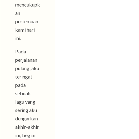
mencukupk
an
pertemuan
kami hari
ini.
Pada
perjalanan
pulang, aku
teringat
pada
sebuah
lagu yang
sering aku
dengarkan
akhir-akhir
ini, begini