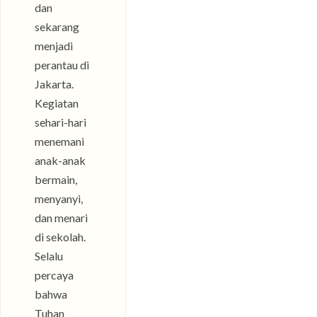
dan
sekarang
menjadi
perantau di
Jakarta.
Kegiatan
sehari-hari
menemani
anak-anak
bermain,
menyanyi,
dan menari
di sekolah.
Selalu
percaya
bahwa
Tuhan