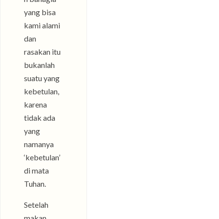
yang bisa
kami alami
dan
rasakan itu
bukanlah
suatu yang
kebetulan,
karena
tidak ada
yang
namanya
‘kebetulan’
di mata
Tuhan.
Setelah
makan,