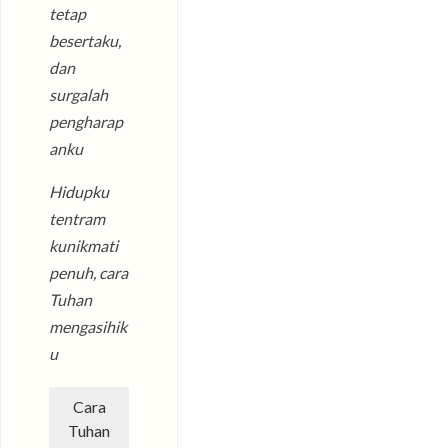
tetap
besertaku,
dan
surgalah
pengharap
anku
Hidupku
tentram
kunikmati
penuh, cara
Tuhan
mengasihik
u
Cara
Tuhan