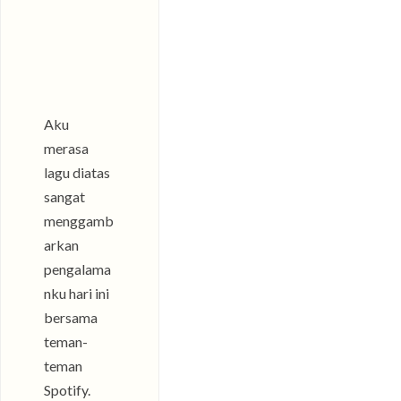
Aku
merasa
lagu diatas
sangat
menggamb
arkan
pengalama
nku hari ini
bersama
teman-
teman
Spotify.