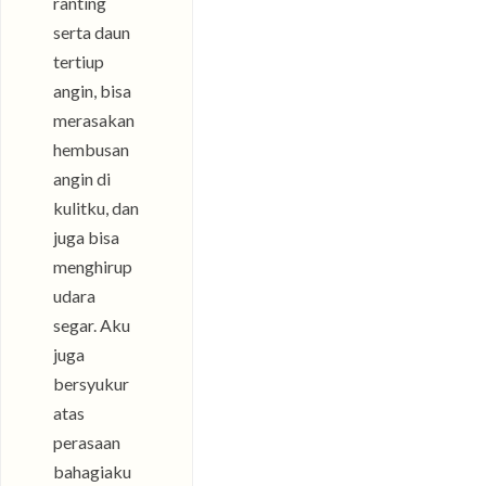
ranting
serta daun
tertiup
angin, bisa
merasakan
hembusan
angin di
kulitku, dan
juga bisa
menghirup
udara
segar. Aku
juga
bersyukur
atas
perasaan
bahagiaku