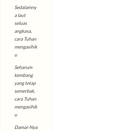
Sedalamny
a laut
seluas
angkasa,
cara Tuhan
mengasihik
u
Seharum
kembang
yang tetap
semerbak,
cara Tuhan
mengasihik
u
Damai-Nya