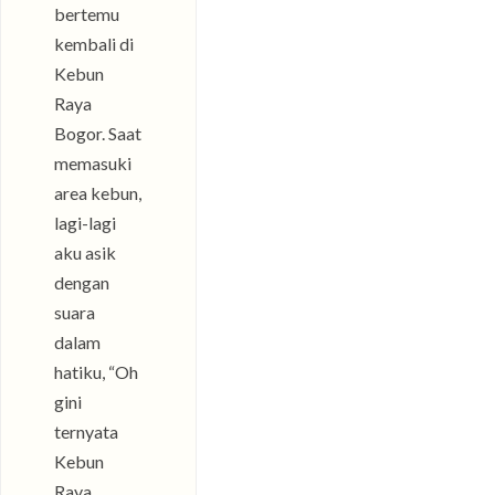
bertemu
kembali di
Kebun
Raya
Bogor. Saat
memasuki
area kebun,
lagi-lagi
aku asik
dengan
suara
dalam
hatiku, “Oh
gini
ternyata
Kebun
Raya