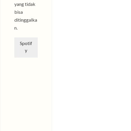
yang tidak
bisa
ditinggalka
n.
Spotif
y