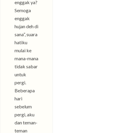
enggak ya?
Semoga
enggak
hujan deh di
sana”, suara
hatiku
mulai ke
mana-mana
tidak sabar
untuk
pergi.
Beberapa
hari
sebelum
pergi, aku
dan teman-
teman