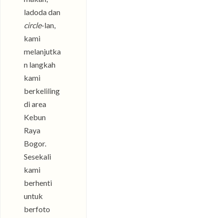
ladoda dan
circle
-lan,
kami
melanjutka
n langkah
kami
berkeliling
di area
Kebun
Raya
Bogor.
Sesekali
kami
berhenti
untuk
berfoto