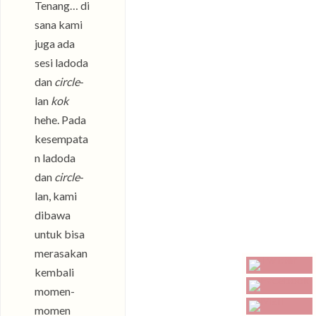
Tenang… di
sana kami
juga ada
sesi ladoda
dan
circle
-
lan
kok
hehe. Pada
kesempata
n ladoda
dan
circle
-
lan, kami
dibawa
untuk bisa
merasakan
kembali
momen-
momen