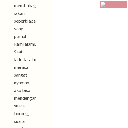
membahag
iakan
seperti apa
yang
pernah
kami alami.
Saat
ladoda, aku
merasa
sangat
nyaman,
aku bisa
mendengar
suara
burung,
suara