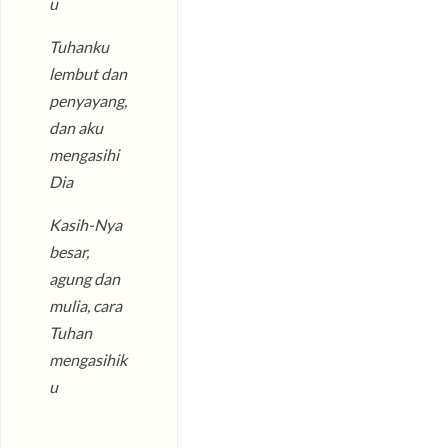
u
Tuhanku
lembut dan
penyayang,
dan aku
mengasihi
Dia
Kasih-Nya
besar,
agung dan
mulia, cara
Tuhan
mengasihik
u