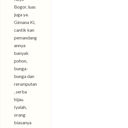
Bogor, luas
juga ya.
Gimana Ki,
cantik kan
pemandang
annya
banyak
pohon,
bunga-
bunga dan
rerumputan
, serba
hijau.
Iyalah,
orang
biasanya