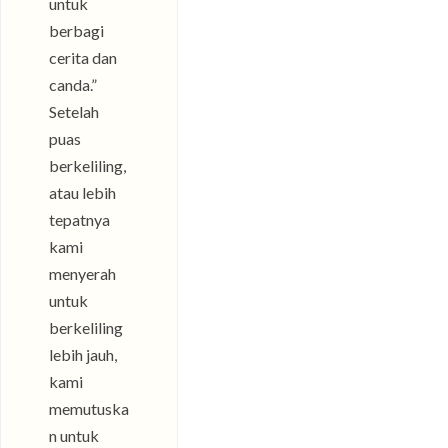
untuk
berbagi
cerita dan
canda.”
Setelah
puas
berkeliling,
atau lebih
tepatnya
kami
menyerah
untuk
berkeliling
lebih jauh,
kami
memutuska
n untuk