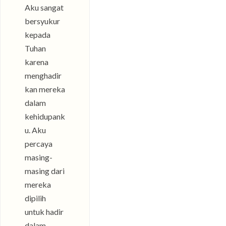
Aku sangat
bersyukur
kepada
Tuhan
karena
menghadir
kan mereka
dalam
kehidupank
u. Aku
percaya
masing-
masing dari
mereka
dipilih
untuk hadir
dalam