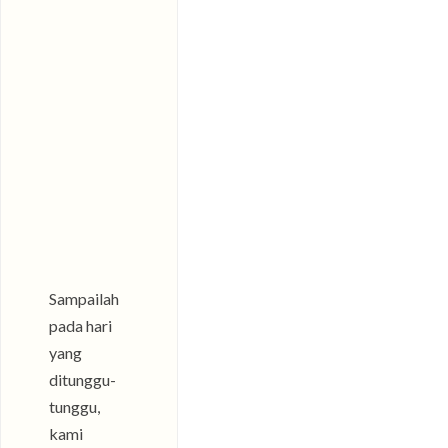
Sampailah
pada hari
yang
ditunggu-
tunggu,
kami