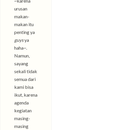
~karena
urusan
makan-
makan itu
penting ya
guys
ya
haha~.
Namun,
sayang
sekali tidak
semua dari
kami bisa
ikut, karena
agenda
kegiatan
masing-
masing