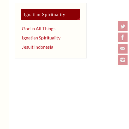
Ignatian Spirituality
God in All Things
Ignatian Spirituality
Jesuit Indonesia