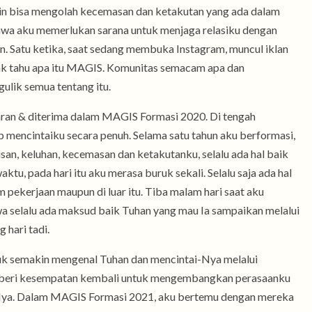
n bisa mengolah kecemasan dan ketakutan yang ada dalam
hwa aku memerlukan sarana untuk menjaga relasiku dengan
 Satu ketika, saat sedang membuka Instagram, muncul iklan
ak tahu apa itu MAGIS. Komunitas semacam apa dan
ulik semua tentang itu.
aran & diterima dalam MAGIS Formasi 2020. Di tengah
 mencintaiku secara penuh. Selama satu tahun aku berformasi,
san, keluhan, kecemasan dan ketakutanku, selalu ada hal baik
ktu, pada hari itu aku merasa buruk sekali. Selalu saja ada hal
 pekerjaan maupun di luar itu. Tiba malam hari saat aku
a selalu ada maksud baik Tuhan yang mau Ia sampaikan melalui
hari tadi.
k semakin mengenal Tuhan dan mencintai-Nya melalui
 diberi kesempatan kembali untuk mengembangkan perasaanku
Nya. Dalam MAGIS Formasi 2021, aku bertemu dengan mereka