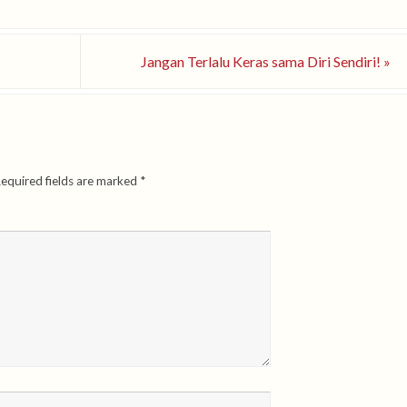
Jangan Terlalu Keras sama Diri Sendiri!
»
equired fields are marked
*