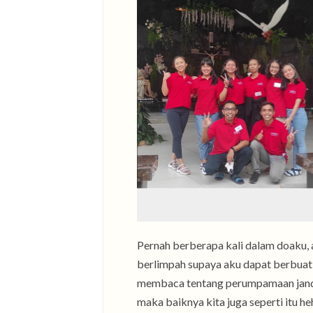
Pernah berberapa kali dalam doaku,
berlimpah supaya aku dapat berbuat
membaca tentang perumpamaan janda
maka baiknya kita juga seperti itu h