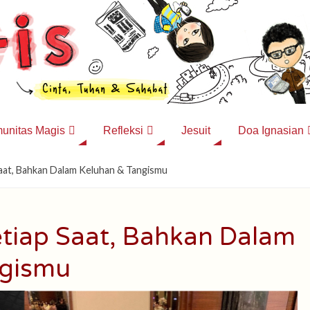
unitas Magis
Refleksi
Jesuit
Doa Ignasian
Saat, Bahkan Dalam Keluhan & Tangismu
etiap Saat, Bahkan Dalam
ngismu