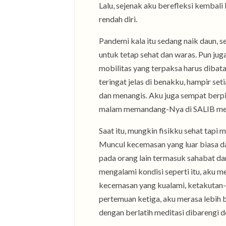
Lalu, sejenak aku berefleksi kembali
rendah diri.
Pandemi kala itu sedang naik daun,
untuk tetap sehat dan waras. Pun ju
mobilitas yang terpaksa harus dibat
teringat jelas di benakku, hampir se
dan menangis. Aku juga sempat berpi
malam memandang-Nya di SALIB meja
Saat itu, mungkin fisikku sehat tapi 
Muncul kecemasan yang luar biasa d
pada orang lain termasuk sahabat da
mengalami kondisi seperti itu, aku 
kecemasan yang kualami, ketakutan-
pertemuan ketiga, aku merasa lebih 
dengan berlatih meditasi dibarengi d