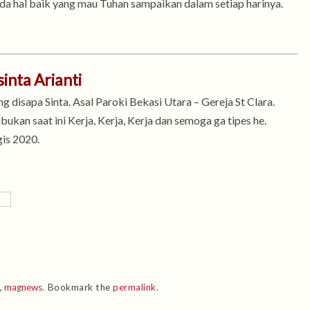
u ada hal baik yang mau Tuhan sampaikan dalam setiap harinya.
sinta Arianti
ng disapa Sinta. Asal Paroki Bekasi Utara – Gereja St Clara.
bukan saat ini Kerja, Kerja, Kerja dan semoga ga tipes he.
is 2020.
,
magnews
.
Bookmark the
permalink
.