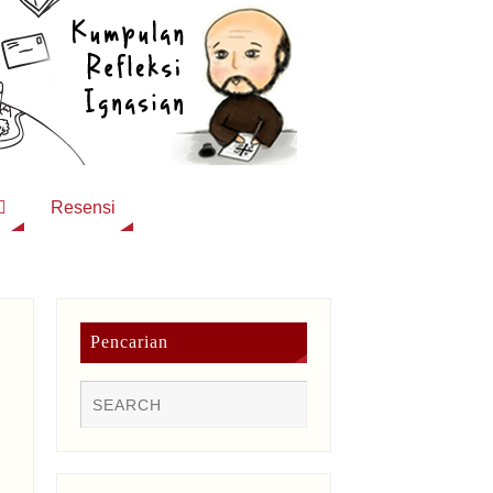
Resensi
Pencarian