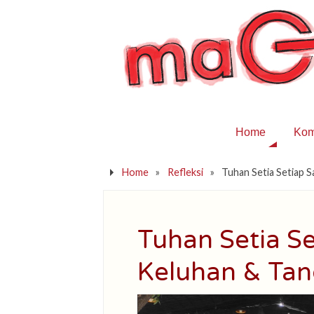
Home
Kom
Home
»
Refleksi
»
Tuhan Setia Setiap 
Tuhan Setia S
Keluhan & Ta