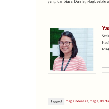
yang luar biasa. Dan lagi-lagi, selal
Ya
Seri
Kesi
Mag
magis indonesia
,
magis jakarta
Tagged