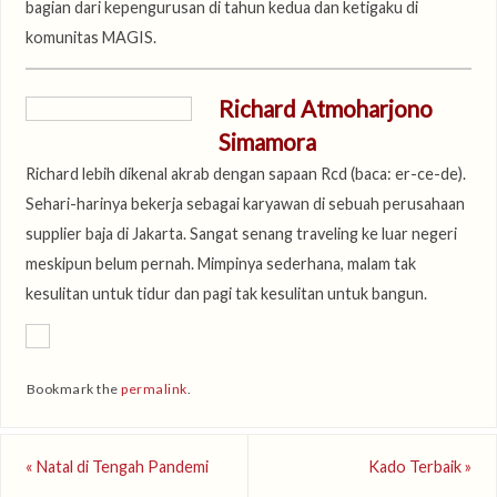
bagian dari kepengurusan di tahun kedua dan ketigaku di
komunitas MAGIS.
Richard Atmoharjono
Simamora
Richard lebih dikenal akrab dengan sapaan Rcd (baca: er-ce-de).
Sehari-harinya bekerja sebagai karyawan di sebuah perusahaan
supplier baja di Jakarta. Sangat senang traveling ke luar negeri
meskipun belum pernah. Mimpinya sederhana, malam tak
kesulitan untuk tidur dan pagi tak kesulitan untuk bangun.
Bookmark the
permalink
.
«
Natal di Tengah Pandemi
Kado Terbaik
»