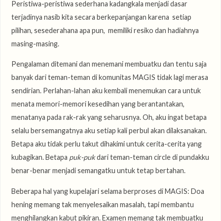
Peristiwa-peristiwa sederhana kadangkala menjadi dasar
terjadinya nasib kita secara berkepanjangan karena setiap
pilihan, sesederahana apa pun, memiliki resiko dan hadiahnya
masing-masing.
Pengalaman ditemani dan menemani membuatku dan tentu saja
banyak dari teman-teman di komunitas MAGIS tidak lagi merasa
sendirian. Perlahan-lahan aku kembali menemukan cara untuk
menata memori-memori kesedihan yang berantantakan,
menatanya pada rak-rak yang seharusnya. Oh, aku ingat betapa
selalu bersemangatnya aku setiap kali perbul akan dilaksanakan.
Betapa aku tidak perlu takut dihakimi untuk cerita-cerita yang
kubagikan. Betapa
puk-puk
dari teman-teman circle di pundakku
benar-benar menjadi semangatku untuk tetap bertahan.
Beberapa hal yang kupelajari selama berproses di MAGIS: Doa
hening memang tak menyelesaikan masalah, tapi membantu
menghilangkan kabut pikiran. Examen memang tak membuatku