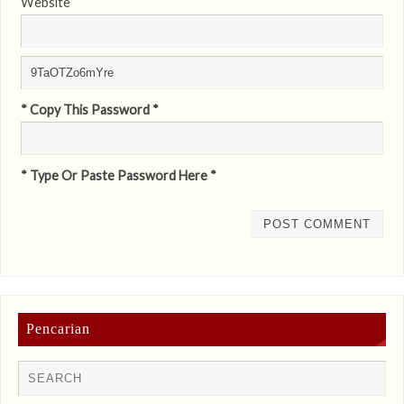
Website
* Copy This Password *
* Type Or Paste Password Here *
Pencarian