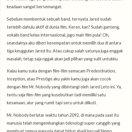
keadaan sangat bersemangat.
Sebelum membentuk sebuah band, ternyata Jared sudah
terlebih dahulu aktif di dunia film. Keren, kan? Sudah ganteng,
vokalis band kelas internasional, jago main film pula! Oh,
seandainya aku diberi kesempatan untuk memilih dua di antara
tiga keuggulan Jared itu. Atau cukup salah satunya juga enggak
masalah, tetap saja nggak akan jadi pilihan yang sulit untukku.
Kalau kamu suka dengan film-film semacam Predestination,
Inception, atau Prestige aku yakin kamu juga akan cocok
dengan film Mr. Nobody yang dibintangi oleh Jared Leto ini. Ya,
tentu saja film-film yang kusebutkan tadi memiliki satu
kesamaan, alur yang rumit tapi seru untuk diikuti.
Mr. Nobody berlatar waktu tahun 2092, di mana pada saat itu
manusia telah mengembangkan teknologi super canggih yang
membuat semua manusia dapat hidup abadi kecuali Nemo