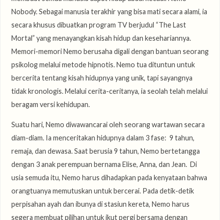
Nobody. Sebagai manusia terakhir yang bisa mati secara alami, ia
secara khusus dibuatkan program TV berjudul “The Last
Mortal” yang menayangkan kisah hidup dan kesehariannya.
Memori-memori Nemo berusaha digali dengan bantuan seorang
psikolog melalui metode hipnotis. Nemo tua dituntun untuk
bercerita tentang kisah hidupnya yang unik, tapi sayangnya
tidak kronologis. Melalui cerita-ceritanya, ia seolah telah melalui
beragam versi kehidupan.
Suatu hari, Nemo diwawancarai oleh seorang wartawan secara
diam-diam. Ia menceritakan hidupnya dalam 3 fase: 9 tahun,
remaja, dan dewasa. Saat berusia 9 tahun, Nemo bertetangga
dengan 3 anak perempuan bernama Elise, Anna, dan Jean. Di
usia semuda itu, Nemo harus dihadapkan pada kenyataan bahwa
orangtuanya memutuskan untuk bercerai. Pada detik-detik
perpisahan ayah dan ibunya di stasiun kereta, Nemo harus
segera membuat pilihan untuk ikut pergi bersama dengan