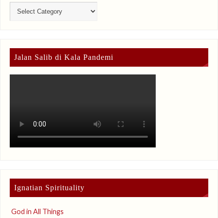
Jalan Salib di Kala Pandemi
Ignatian Spirituality
God in All Things