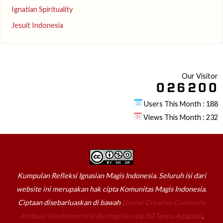
Ignatian Spirituality
Jesuit Indonesia
Our Visitor
Users This Month : 188
Views This Month : 232
Kumpulan Refleksi Ignasian Magis Indonesia. Seluruh isi dari
website ini merupakan hak cipta Komunitas Magis Indonesia.
Ciptaan disebarluaskan di bawah
Lisensi Creative Commons
Atribusi-NonKomersial-BerbagiSerupa 3.0 Tanpa Adaptasi
.