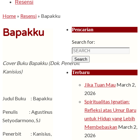
Resensi
Home
»
Resensi
»
Bapakku
Bapakku
Pencarian
Search for:
Search
Cover Buku Bapakku (Dok. Penerbit
Kanisius)
Terbaru
Jika Tuan Mau
March 2,
2026
Judul Buku : Bapakku
Spiritualitas Ignatian:
Refleksi atas Umur Baru
Penulis : Agustinus
untuk Hidup yang Lebih
Setyodarmono, SJ
Membebaskan
March 2,
Penerbit : Kanisius,
2026