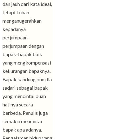
dan jauh dari kata ideal,
tetapi Tuhan
menganugerahkan
kepadanya
perjumpaan-
perjumpaan dengan
bapak-bapak baik
yang mengkompensasi
kekurangan bapaknya.
Bapak kandung pun dia
sadari sebagai bapak
yang mencintai buah
hatinya secara
berbeda. Penulis juga
semakin mencintai
bapak apa adanya.
Pengalaman hidup yang