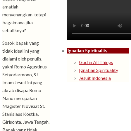
amatlah
menyenangkan, tetapi
bagaimana jika
sebaliknya?
Sosok bapak yang
tidak ideal ini yang
Ignatian Spirituality
dialami oleh penulis,
God in All Things
yakni Romo Agustinus
Ignatian Spirituality
Setyodarmono, SJ.
Jesuit Indonesia
Imam Jesuit ini yang
akrab disapa Romo
Nano merupakan
Magister Novisiat St.
Stanislaus Kostka,
Girisonta, Jawa Tengah.
Bapak yang tidak