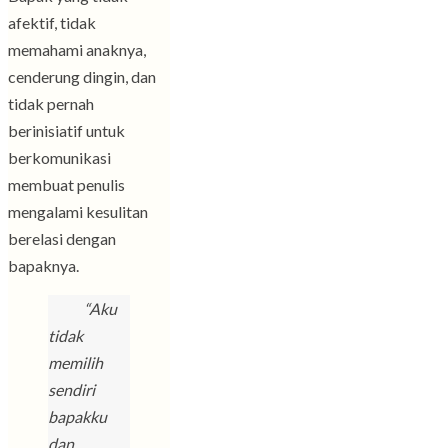
afektif, tidak
memahami anaknya,
cenderung dingin, dan
tidak pernah
berinisiatif untuk
berkomunikasi
membuat penulis
mengalami kesulitan
berelasi dengan
bapaknya.
“Aku
tidak
memilih
sendiri
bapakku
dan