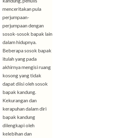
kandung, penulis
menceritakan pula
perjumpaan-
perjumpaan dengan
sosok-sosok bapak lain
dalam hidupnya.
Beberapa sosok bapak
itulah yang pada
akhirnya mengisi ruang
kosong yang tidak
dapat diisi oleh sosok
bapak kandung.
Kekurangan dan
kerapuhan dalam diri
bapak kandung
dilengkapi oleh
kelebihan dan