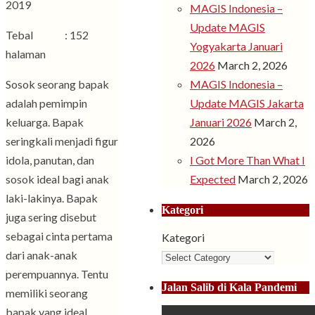
2019
MAGIS Indonesia –
Update MAGIS
Tebal : 152
Yogyakarta Januari
halaman
2026
March 2, 2026
Sosok seorang bapak
MAGIS Indonesia –
adalah pemimpin
Update MAGIS Jakarta
keluarga. Bapak
Januari 2026
March 2,
seringkali menjadi figur
2026
idola, panutan, dan
I Got More Than What I
sosok ideal bagi anak
Expected
March 2, 2026
laki-lakinya. Bapak
Kategori
juga sering disebut
sebagai cinta pertama
Kategori
dari anak-anak
perempuannya. Tentu
Jalan Salib di Kala Pandemi
memiliki seorang
bapak yang ideal