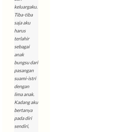
keluargaku.
Tiba-tiba
saja aku
harus
terlahir
sebagai
anak
bungsu dari
pasangan
suami-istri
dengan
lima anak.
Kadang aku
bertanya
pada diri
sendiri,