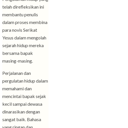
telah direfleksikan ini
membantu penulis
dalam proses membina
para novis Serikat
Yesus dalam mengolah
sejarah hidup mereka
bersama bapak
masing-masing.
Perjalanan dan
pergulatan hidup dalam
memahami dan
mencintai bapak sejak
kecil sampai dewasa
dinarasikan dengan
sangat baik. Bahasa
yang ringan dan