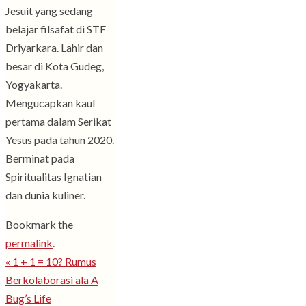
Jesuit yang sedang
belajar filsafat di STF
Driyarkara. Lahir dan
besar di Kota Gudeg,
Yogyakarta.
Mengucapkan kaul
pertama dalam Serikat
Yesus pada tahun 2020.
Berminat pada
Spiritualitas Ignatian
dan dunia kuliner.
Bookmark the
permalink
.
«
1 + 1 = 10? Rumus
Berkolaborasi ala A
Bug’s Life