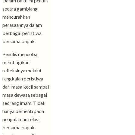
Dalam buku ini penulis
secara gamblang
mencurahkan
perasaannya dalam
berbagai peristiwa
bersama bapak.
Penulis mencoba
membagikan
refleksinya melalui
rangkaian peristiwa
dari masa kecil sampai
masa dewasa sebagai
seorang imam. Tidak
hanya berhenti pada
pengalaman relasi
bersama bapak