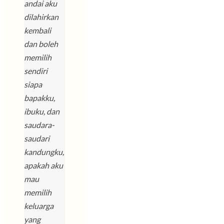
andai aku
dilahirkan
kembali
dan boleh
memilih
sendiri
siapa
bapakku,
ibuku, dan
saudara-
saudari
kandungku,
apakah aku
mau
memilih
keluarga
yang