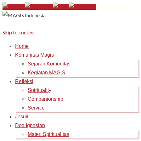
Skip to content
Home
Komunitas Magis
Sejarah Komunitas
Kegiatan MAGIS
Refleksi
Spirituality
Companionship
Service
Jesuit
Doa Ignasian
Materi Spiritualitas