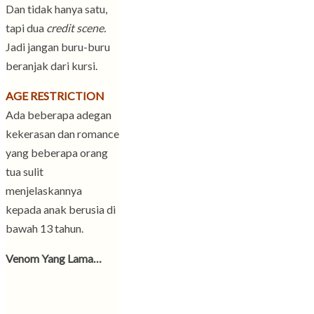
Dan tidak hanya satu,
tapi dua
credit scene.
Jadi jangan buru-buru
beranjak dari kursi.
AGE RESTRICTION
Ada beberapa adegan
kekerasan dan romance
yang beberapa orang
tua sulit
menjelaskannya
kepada anak berusia di
bawah 13 tahun.
Venom Yang Lama…