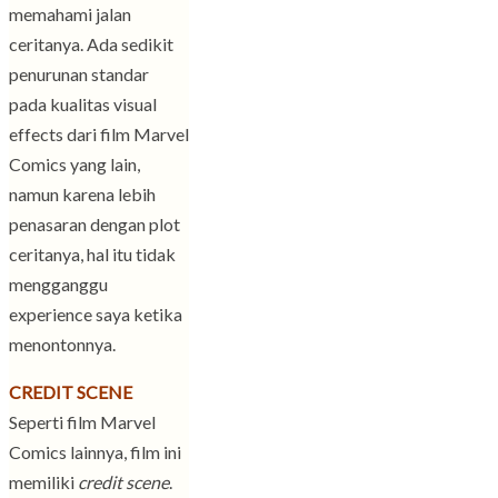
memahami jalan
ceritanya. Ada sedikit
penurunan standar
pada kualitas visual
effects dari film Marvel
Comics yang lain,
namun karena lebih
penasaran dengan plot
ceritanya, hal itu tidak
mengganggu
experience saya ketika
menontonnya.
CREDIT SCENE
Seperti film Marvel
Comics lainnya, film ini
memiliki
credit scene
.