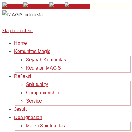
Skip to content
Home
Komunitas Magis
Sejarah Komunitas
Kegiatan MAGIS
Refleksi
Spirituality
Companionship
Service
Jesuit
Doa Ignasian
Materi Spiritualitas