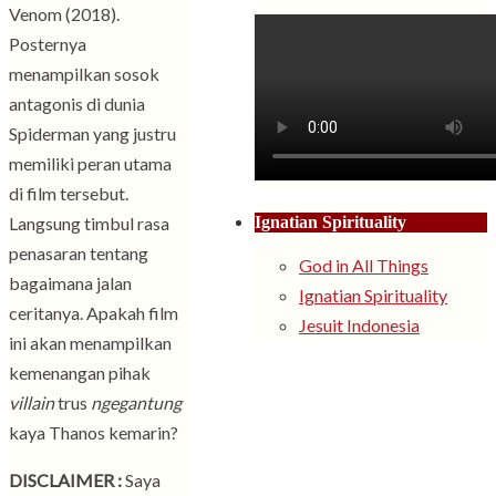
Venom (2018).
Posternya
menampilkan sosok
antagonis di dunia
Spiderman yang justru
memiliki peran utama
di film tersebut.
Langsung timbul rasa
Ignatian Spirituality
penasaran tentang
God in All Things
bagaimana jalan
Ignatian Spirituality
ceritanya. Apakah film
Jesuit Indonesia
ini akan menampilkan
kemenangan pihak
villain
trus
ngegantung
kaya Thanos kemarin?
DISCLAIMER :
Saya