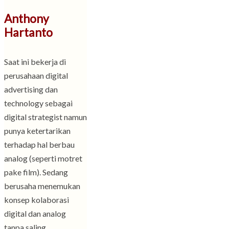
Anthony
Hartanto
Saat ini bekerja di
perusahaan digital
advertising dan
technology sebagai
digital strategist namun
punya ketertarikan
terhadap hal berbau
analog (seperti motret
pake film). Sedang
berusaha menemukan
konsep kolaborasi
digital dan analog
tanpa saling