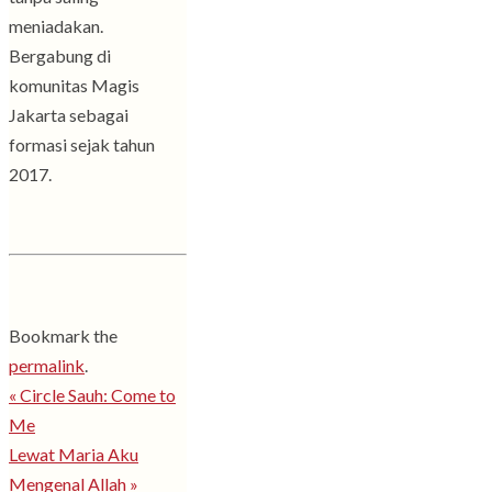
meniadakan.
Bergabung di
komunitas Magis
Jakarta sebagai
formasi sejak tahun
2017.
Bookmark the
permalink
.
«
Circle Sauh: Come to
Me
Lewat Maria Aku
Mengenal Allah
»