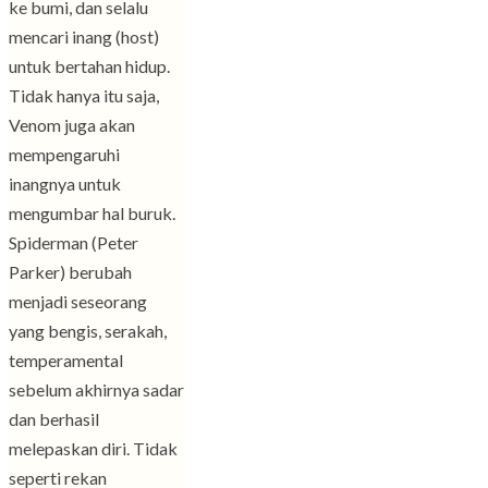
ke bumi, dan selalu
mencari inang (host)
untuk bertahan hidup.
Tidak hanya itu saja,
Venom juga akan
mempengaruhi
inangnya untuk
mengumbar hal buruk.
Spiderman (Peter
Parker) berubah
menjadi seseorang
yang bengis, serakah,
temperamental
sebelum akhirnya sadar
dan berhasil
melepaskan diri. Tidak
seperti rekan