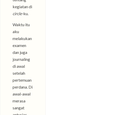
kegiatan di
circle-
ku.
Waktu itu
aku
melakukan
examen
dan juga
journaling
di awal
setelah
pertemuan
perdana. Di
awal-awal
merasa
sangat
antusias