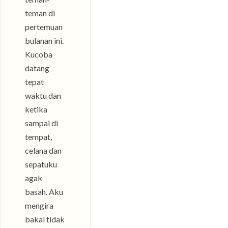
teman di
pertemuan
bulanan ini.
Kucoba
datang
tepat
waktu dan
ketika
sampai di
tempat,
celana dan
sepatuku
agak
basah. Aku
mengira
bakal tidak