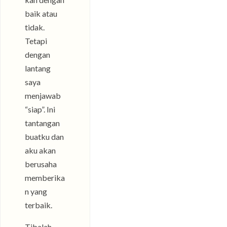
baik atau
tidak.
Tetapi
dengan
lantang
saya
menjawab
“siap”. Ini
tantangan
buatku dan
aku akan
berusaha
memberika
n yang
terbaik.
Tibalah