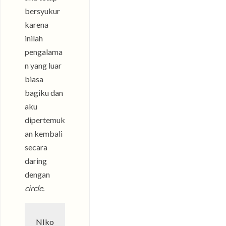
bersyukur
karena
inilah
pengalama
n yang luar
biasa
bagiku dan
aku
dipertemuk
an kembali
secara
daring
dengan
circle.
NIko