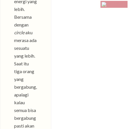
energi yang
lebih.
Bersama
dengan
circle
aku
merasa ada
sesuatu
yang lebih.
Saat itu
tiga orang
yang
bergabung,
apalagi
kalau
semua bisa
bergabung
pasti akan