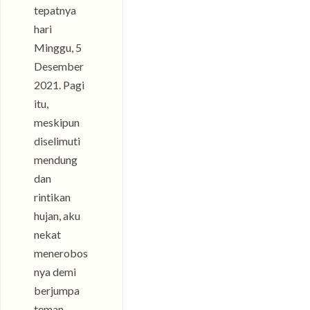
tepatnya
hari
Minggu, 5
Desember
2021. Pagi
itu,
meskipun
diselimuti
mendung
dan
rintikan
hujan, aku
nekat
menerobos
nya demi
berjumpa
teman-