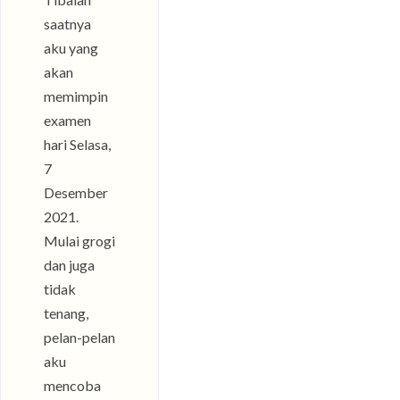
saatnya
aku yang
akan
memimpin
examen
hari Selasa,
7
Desember
2021.
Mulai grogi
dan juga
tidak
tenang,
pelan-pelan
aku
mencoba