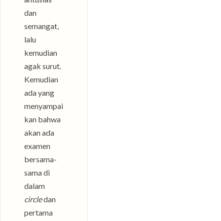
dan
semangat,
lalu
kemudian
agak surut.
Kemudian
ada yang
menyampai
kan bahwa
akan ada
examen
bersama-
sama di
dalam
circle
dan
pertama