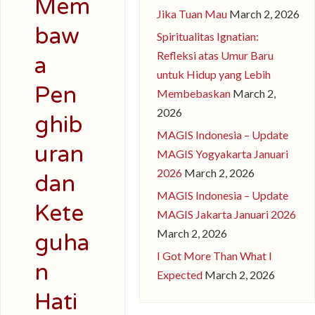
Mem
Jika Tuan Mau
March 2, 2026
baw
Spiritualitas Ignatian:
Refleksi atas Umur Baru
a
untuk Hidup yang Lebih
Pen
Membebaskan
March 2,
2026
ghib
MAGIS Indonesia – Update
uran
MAGIS Yogyakarta Januari
2026
March 2, 2026
dan
MAGIS Indonesia – Update
Kete
MAGIS Jakarta Januari 2026
March 2, 2026
guha
I Got More Than What I
n
Expected
March 2, 2026
Hati