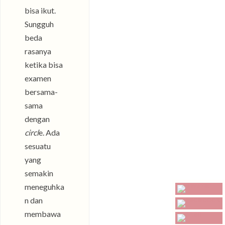
bisa ikut.
Sungguh
beda
rasanya
ketika bisa
examen
bersama-
sama
dengan
circl
e. Ada
sesuatu
yang
semakin
meneguhka
n dan
membawa