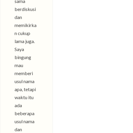
sama
berdiskusi
dan
memikirka
n cukup
lama juga.
Saya
bingung
mau
memberi
usul nama
apa, tetapi
waktu itu
ada
beberapa
usul nama
dan