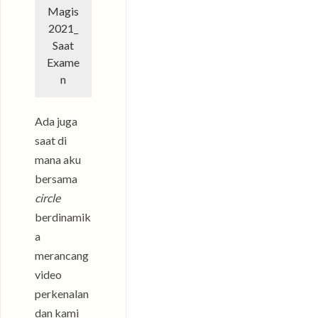
Magis
2021_
Saat
Exame
n
Ada juga
saat di
mana aku
bersama
circle
berdinamik
a
merancang
video
perkenalan
dan kami