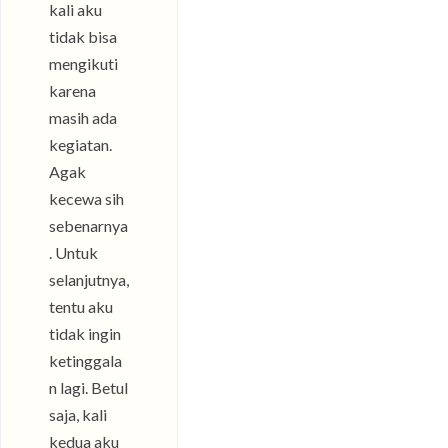
kali aku
tidak bisa
mengikuti
karena
masih ada
kegiatan.
Agak
kecewa sih
sebenarnya
. Untuk
selanjutnya,
tentu aku
tidak ingin
ketinggala
n lagi. Betul
saja, kali
kedua aku