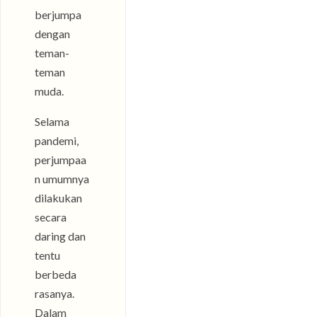
berjumpa
dengan
teman-
teman
muda.
Selama
pandemi,
perjumpaa
n umumnya
dilakukan
secara
daring dan
tentu
berbeda
rasanya.
Dalam