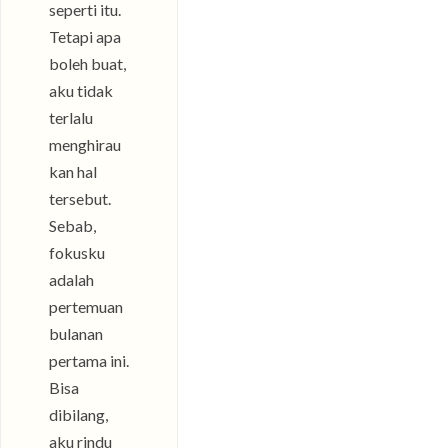
seperti itu.
Tetapi apa
boleh buat,
aku tidak
terlalu
menghirau
kan hal
tersebut.
Sebab,
fokusku
adalah
pertemuan
bulanan
pertama ini.
Bisa
dibilang,
aku rindu