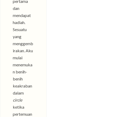
pertama
dan
mendapat
hadiah.
Sesuatu
yang
menggemb
irakan. Aku
mulai
menemuka
n benih-
benih
keakraban
dalam
circle
ketika
pertemuan