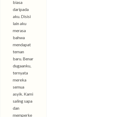
biasa
daripada
aku. Disisi
lain aku
merasa
bahwa
mendapat
teman
baru. Benar
dugaanku,
ternyata
mereka
semua
asyik. Kami
saling sapa
dan
memperke