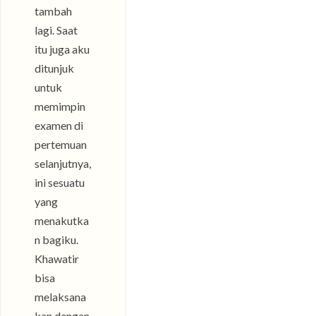
tambah
lagi. Saat
itu juga aku
ditunjuk
untuk
memimpin
examen di
pertemuan
selanjutnya,
ini sesuatu
yang
menakutka
n bagiku.
Khawatir
bisa
melaksana
kan dengan