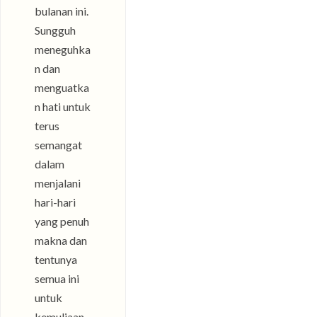
bulanan ini.
Sungguh
meneguhka
n dan
menguatka
n hati untuk
terus
semangat
dalam
menjalani
hari-hari
yang penuh
makna dan
tentunya
semua ini
untuk
kemuliaan