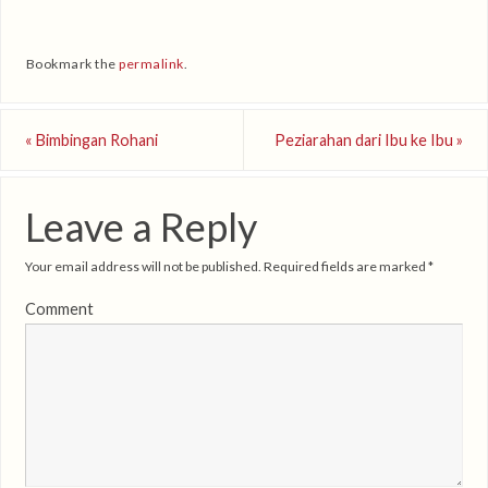
Bookmark the
permalink
.
«
Bimbingan Rohani
Peziarahan dari Ibu ke Ibu
»
Leave a Reply
Your email address will not be published.
Required fields are marked
*
Comment