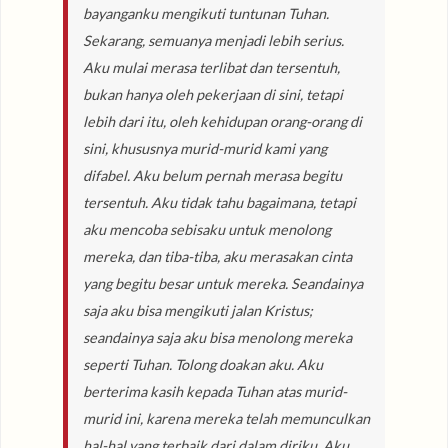
bayanganku mengikuti tuntunan Tuhan.
Sekarang, semuanya menjadi lebih serius.
Aku mulai merasa terlibat dan tersentuh,
bukan hanya oleh pekerjaan di sini, tetapi
lebih dari itu, oleh kehidupan orang-orang di
sini, khususnya murid-murid kami yang
difabel. Aku belum pernah merasa begitu
tersentuh. Aku tidak tahu bagaimana, tetapi
aku mencoba sebisaku untuk menolong
mereka, dan tiba-tiba, aku merasakan cinta
yang begitu besar untuk mereka. Seandainya
saja aku bisa mengikuti jalan Kristus;
seandainya saja aku bisa menolong mereka
seperti Tuhan. Tolong doakan aku. Aku
berterima kasih kepada Tuhan atas murid-
murid ini, karena mereka telah memunculkan
hal-hal yang terbaik dari dalam diriku. Aku