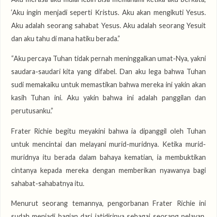
‘Aku ingin menjadi seperti Kristus. Aku akan mengikuti Yesus.
Aku adalah seorang sahabat Yesus. Aku adalah seorang Yesuit
dan aku tahu di mana hatiku berada.”
“Aku percaya Tuhan tidak pernah meninggalkan umat-Nya, yakni
saudara-saudari kita yang difabel. Dan aku lega bahwa Tuhan
sudi memakaiku untuk memastikan bahwa mereka ini yakin akan
kasih Tuhan ini. Aku yakin bahwa ini adalah panggilan dan
perutusanku.”
Frater Richie begitu meyakini bahwa ia dipanggil oleh Tuhan
untuk mencintai dan melayani murid-muridnya. Ketika murid-
muridnya itu berada dalam bahaya kematian, ia membuktikan
cintanya kepada mereka dengan memberikan nyawanya bagi
sahabat-sahabatnya itu.
Menurut seorang temannya, pengorbanan Frater Richie ini
sudah menjadi bagian dari jatidirinya sebagai seorang pelayan.