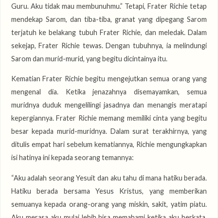
Guru. Aku tidak mau membunuhmu.” Tetapi, Frater Richie tetap
mendekap Sarom, dan tiba-tiba, granat yang dipegang Sarom
terjatuh ke belakang tubuh Frater Richie, dan meledak. Dalam
sekejap, Frater Richie tewas. Dengan tubuhnya, ia melindungi
Sarom dan murid-murid, yang begitu dicintainya itu.
Kematian Frater Richie begitu mengejutkan semua orang yang
mengenal dia. Ketika jenazahnya disemayamkan, semua
muridnya duduk mengelilingi jasadnya dan menangis meratapi
kepergiannya. Frater Richie memang memiliki cinta yang begitu
besar kepada murid-muridnya. Dalam surat terakhirnya, yang
ditulis empat hari sebelum kematiannya, Richie mengungkapkan
isi hatinya ini kepada seorang temannya:
“Aku adalah seorang Yesuit dan aku tahu di mana hatiku berada.
Hatiku berada bersama Yesus Kristus, yang memberikan
semuanya kepada orang-orang yang miskin, sakit, yatim piatu.
Aku merasa aku mulai lebih bisa memahami ketika aku berkata,