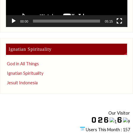
00:00
05:15
Ignatian Spirituality
God in All Things
Ignatian Spirituality
Jesuit Indonesia
Our Visitor
Users This Month : 157