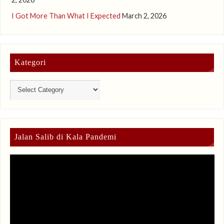
I Got More Than What I Expected
March 2, 2026
Kategori
Jalan Salib di Kala Pandemi
Video
Player