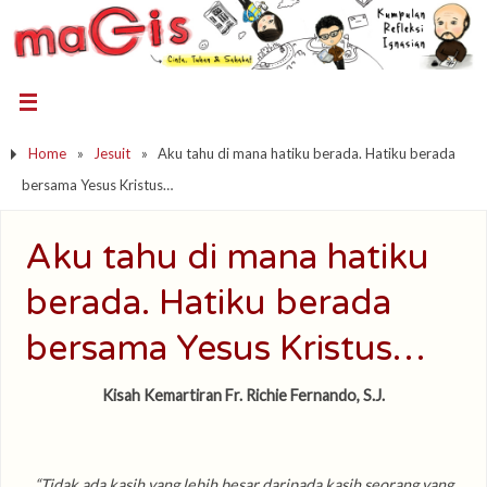
Home
»
Jesuit
»
Aku tahu di mana hatiku berada. Hatiku berada
bersama Yesus Kristus…
Aku tahu di mana hatiku
berada. Hatiku berada
bersama Yesus Kristus…
Kisah Kemartiran Fr. Richie Fernando, S.J.
“Tidak ada kasih yang lebih besar daripada kasih seorang yang