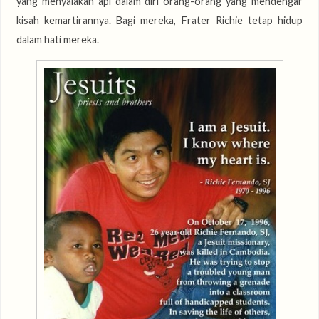
yang menyalakan api dalam diri orang-orang yang mendengar
kisah kemartirannya. Bagi mereka, Frater Richie tetap hidup
dalam hati mereka.