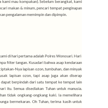
anya kami mau kompakan). Sebelum berangkat, kami
ncari makan & minum, pencari tempat penginapan
akan pengalaman memimpin dan dipimpin.
kami di hari pertama adalah Polres Wonosari. Hari
tanpa filter tangan. Kusadari bahwa asap kendaraan
ciptakan-Nya lapisan ozon, tumbuhan, dan minyak
sak lapisan ozon, tapi asap juga akan diserap
 dapat berpindah dari satu tempat ke tempat lain
hari itu. Semua disediakan Tuhan untuk manusia.
uhan tidak ongkang-ongkang kaki. Ia memelihara
unga bermekaran. Oh Tuhan, terima kasih untuk