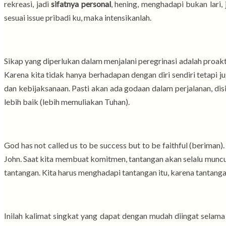
rekreasi, jadi
sifatnya personal
, hening, menghadapi bukan lari,
sesuai issue pribadi ku, maka intensikanlah.
Sikap yang diperlukan dalam menjalani peregrinasi adalah proak
Karena kita tidak hanya berhadapan dengan diri sendiri tetapi 
dan kebijaksanaan. Pasti akan ada godaan dalam perjalanan, dis
lebih baik (lebih memuliakan Tuhan).
God has not called us to be success but to be faithful (beriman)
John. Saat kita membuat komitmen, tantangan akan selalu munc
tantangan. Kita harus menghadapi tantangan itu, karena tantanga
Inilah kalimat singkat yang dapat dengan mudah diingat selama 