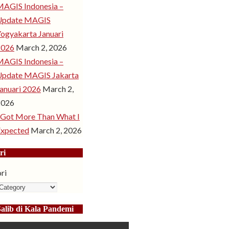
AGIS Indonesia –
Update MAGIS
ogyakarta Januari
2026
March 2, 2026
AGIS Indonesia –
Update MAGIS Jakarta
anuari 2026
March 2,
2026
 Got More Than What I
Expected
March 2, 2026
ri
ri
Salib di Kala Pandemi