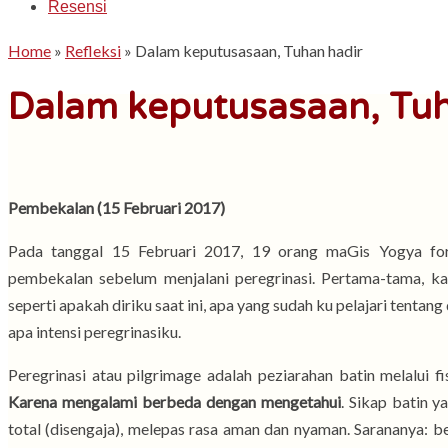
Resensi
Home
»
Refleksi
»
Dalam keputusasaan, Tuhan hadir
Dalam keputusasaan, Tuh
Pembekalan (15 Februari 2017)
Pada tanggal 15 Februari 2017, 19 orang maGis Yogya fo
pembekalan sebelum menjalani peregrinasi. Pertama-tama, kam
seperti apakah diriku saat ini, apa yang sudah ku pelajari tentang 
apa intensi peregrinasiku.
Peregrinasi atau pilgrimage adalah peziarahan batin melalui 
Karena mengalami berbeda dengan mengetahui
. Sikap batin 
total (disengaja), melepas rasa aman dan nyaman. Sarananya: ber