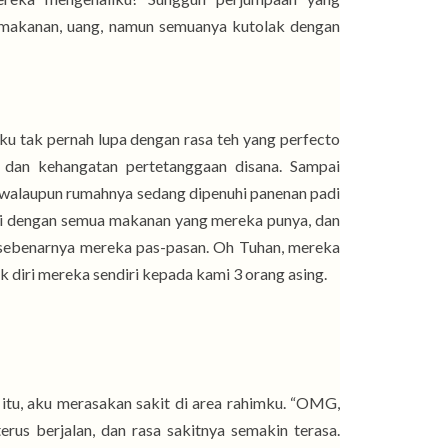
makanan, uang, namun semuanya kutolak dengan
ku tak pernah lupa dengan rasa teh yang perfecto
, dan kehangatan pertetanggaan disana. Sampai
 walaupun rumahnya sedang dipenuhi panenan padi
mi dengan semua makanan yang mereka punya, dan
wa sebenarnya mereka pas-pasan. Oh Tuhan, mereka
 diri mereka sendiri kepada kami 3 orang asing.
 itu, aku merasakan sakit di area rahimku. “OMG,
erus berjalan, dan rasa sakitnya semakin terasa.