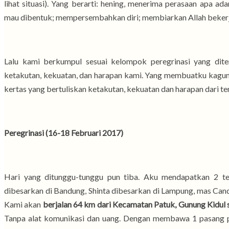
lihat situasi). Yang berarti: hening, menerima perasaan apa 
mau dibentuk; mempersembahkan diri; membiarkan Allah bekerj
Lalu kami berkumpul sesuai kelompok peregrinasi yang dit
ketakutan, kekuatan, dan harapan kami. Yang membuatku kagum
kertas yang bertuliskan ketakutan, kekuatan dan harapan dari t
Peregrinasi (16-18 Februari 2017)
Hari yang ditunggu-tunggu pun tiba. Aku mendapatkan 2 te
dibesarkan di Bandung, Shinta dibesarkan di Lampung, mas Can
Kami akan
berjalan
64
km dari Kecamatan Patuk, Gunung Kidul
Tanpa alat komunikasi dan uang. Dengan membawa 1 pasang pak