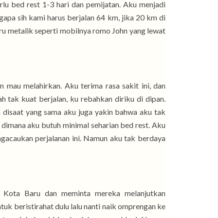
rlu bed rest 1-3 hari dan pemijatan. Aku menjadi
gapa sih kami harus berjalan 64 km, jika 20 km di
ru metalik seperti mobilnya romo John yang lewat
n mau melahirkan. Aku terima rasa sakit ini, dan
 tak kuat berjalan, ku rebahkan diriku di dipan.
disaat yang sama aku juga yakin bahwa aku tak
 dimana aku butuh minimal seharian bed rest. Aku
gacaukan perjalanan ini. Namun aku tak berdaya
e Kota Baru dan meminta mereka melanjutkan
uk beristirahat dulu lalu nanti naik omprengan ke