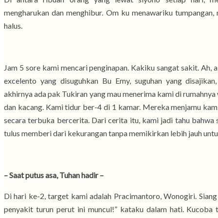
mengharukan dan menghibur. Om ku menawariku tumpangan, 
halus.
Jam 5 sore kami mencari penginapan. Kakiku sangat sakit. Ah, a
excelento yang disuguhkan Bu Emy, suguhan yang disajikan
akhirnya ada pak Tukiran yang mau menerima kami di rumahnya
dan kacang. Kami tidur ber-4 di 1 kamar. Mereka menjamu ka
secara terbuka bercerita. Dari cerita itu, kami jadi tahu bah
tulus memberi dari kekurangan tanpa memikirkan lebih jauh untuk
– Saat putus asa, Tuhan hadir –
Di hari ke-2, target kami adalah Pracimantoro, Wonogiri. Siang
penyakit turun perut ini muncul!” kataku dalam hati. Kucoba t