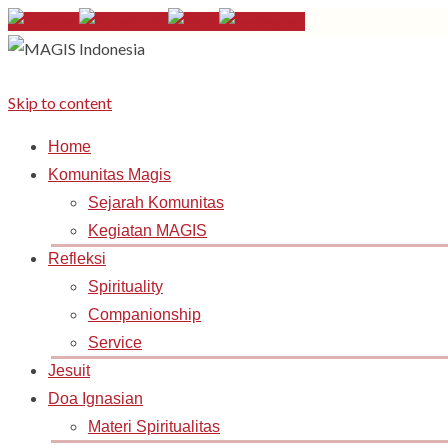
Skip to content
Home
Komunitas Magis
Sejarah Komunitas
Kegiatan MAGIS
Refleksi
Spirituality
Companionship
Service
Jesuit
Doa Ignasian
Materi Spiritualitas