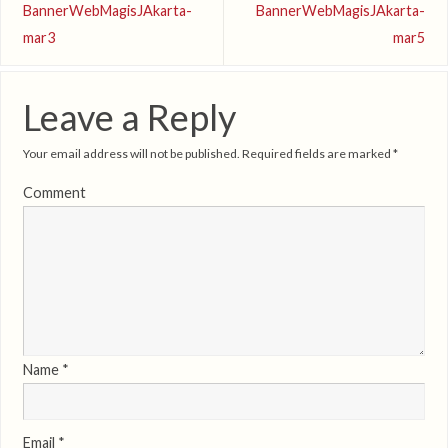
BannerWebMagisJAkarta-
BannerWebMagisJAkarta-
mar3
mar5
Leave a Reply
Your email address will not be published.
Required fields are marked
*
Comment
Name
*
Email
*