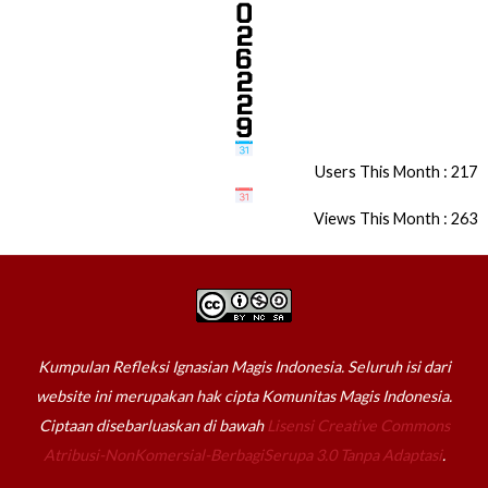
Users This Month : 217
Views This Month : 263
Kumpulan Refleksi Ignasian Magis Indonesia. Seluruh isi dari
website ini merupakan hak cipta Komunitas Magis Indonesia.
Ciptaan disebarluaskan di bawah
Lisensi Creative Commons
Atribusi-NonKomersial-BerbagiSerupa 3.0 Tanpa Adaptasi
.