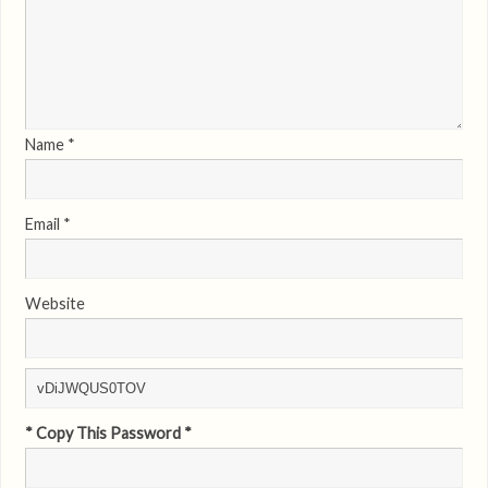
Name
*
Email
*
Website
* Copy This Password *