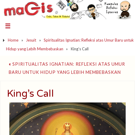
Home
»
Jesuit
»
Spiritualitas Ignatian: Refleksi atas Umur Baru untuk
Hidup yang Lebih Membebaskan
»
King’s Call
«
SPIRITUALITAS IGNATIAN: REFLEKSI ATAS UMUR
BARU UNTUK HIDUP YANG LEBIH MEMBEBASKAN
King’s Call