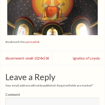
Bookmark the
permalink
.
discernment-small-1024x536
Ignatius of Loyola
Leave a Reply
Your email address will not be published.
Required fields are marked
*
Comment