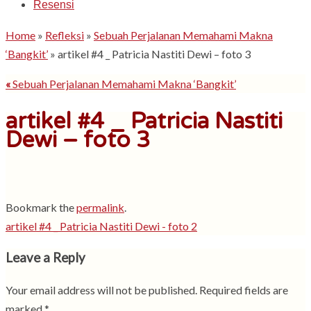
Resensi
Home
»
Refleksi
»
Sebuah Perjalanan Memahami Makna
‘Bangkit’
»
artikel #4 _ Patricia Nastiti Dewi – foto 3
«
Sebuah Perjalanan Memahami Makna ‘Bangkit’
artikel #4 _ Patricia Nastiti
Dewi – foto 3
Bookmark the
permalink
.
artikel #4 _ Patricia Nastiti Dewi - foto 2
Leave a Reply
Your email address will not be published.
Required fields are
marked
*