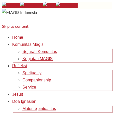
Skip to content
Home
Komunitas Magis
Sejarah Komunitas
Kegiatan MAGIS
Refleksi
Spirituality
Companionship
Service
Jesuit
Doa Ignasian
Materi Spiritualitas