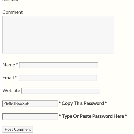
Comment
Name
*
Email
*
Website
* Copy This Password *
* Type Or Paste Password Here *