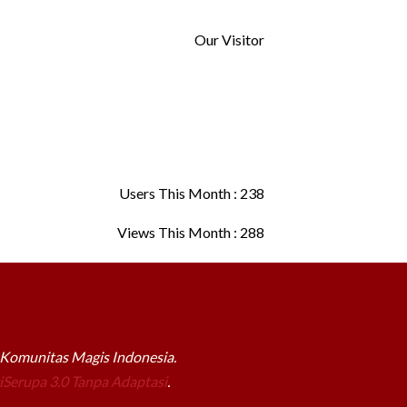
Our Visitor
Users This Month : 238
Views This Month : 288
a Komunitas Magis Indonesia.
Serupa 3.0 Tanpa Adaptasi
.