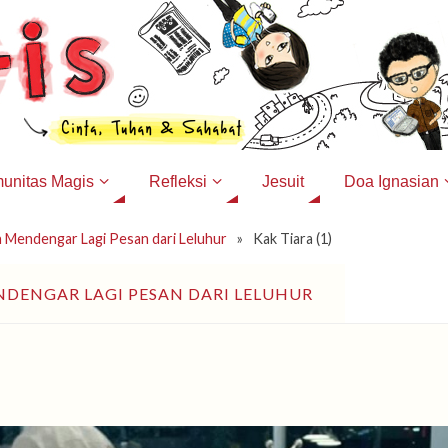
unitas Magis
Refleksi
Jesuit
Doa Ignasian
 Mendengar Lagi Pesan dari Leluhur
»
Kak Tiara (1)
ENGAR LAGI PESAN DARI LELUHUR