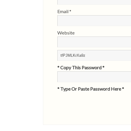
Email
*
Website
* Copy This Password *
* Type Or Paste Password Here *