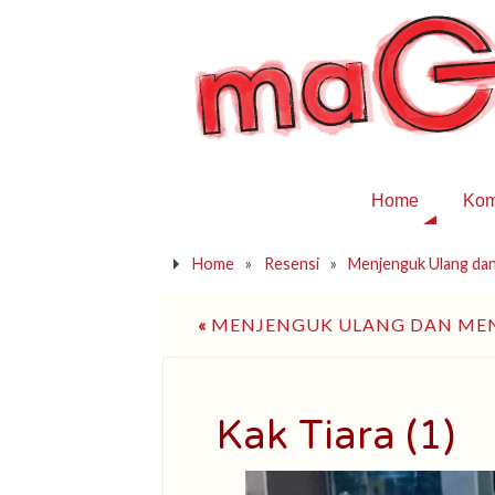
Home
Kom
Home
»
Resensi
»
Menjenguk Ulang dan
«
MENJENGUK ULANG DAN MEND
Kak Tiara (1)