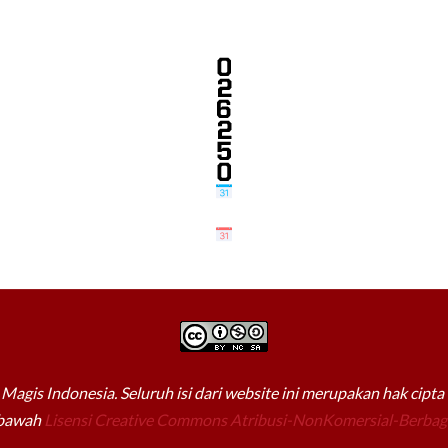
Magis Indonesia. Seluruh isi dari website ini merupakan hak cipt
 bawah
Lisensi Creative Commons Atribusi-NonKomersial-Berbagi