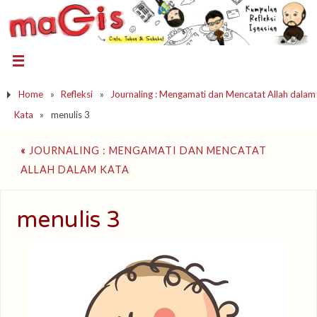
Home
»
Refleksi
»
Journaling : Mengamati dan Mencatat Allah dalam
Kata
»
menulis 3
«
JOURNALING : MENGAMATI DAN MENCATAT
ALLAH DALAM KATA
menulis 3