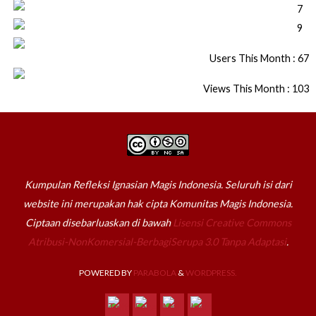
Users This Month : 67
Views This Month : 103
Kumpulan Refleksi Ignasian Magis Indonesia. Seluruh isi dari
website ini merupakan hak cipta Komunitas Magis Indonesia.
Ciptaan disebarluaskan di bawah
Lisensi Creative Commons
Atribusi-NonKomersial-BerbagiSerupa 3.0 Tanpa Adaptasi
.
POWERED BY
PARABOLA
&
WORDPRESS.