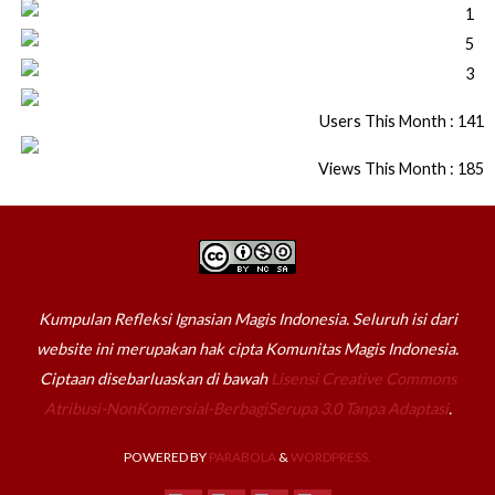
Users This Month : 141
Views This Month : 185
Kumpulan Refleksi Ignasian Magis Indonesia. Seluruh isi dari
website ini merupakan hak cipta Komunitas Magis Indonesia.
Ciptaan disebarluaskan di bawah
Lisensi Creative Commons
Atribusi-NonKomersial-BerbagiSerupa 3.0 Tanpa Adaptasi
.
POWERED BY
PARABOLA
&
WORDPRESS.