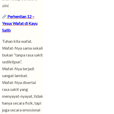
sini.
Perhentian 12 –
Yesus Wafat di Kayu
Salib
Tuhan kita wafat.
Wafat-Nya sama sekali
bukan “tanpa rasa sakit
sedikitpun”.
Wafat-Nya terjadi
sangat lambat.
Wafat-Nya disertai
rasa sakit yang
menyayat-nyayat, tidak
hanya secara fisik, tapi
juga secara emosional