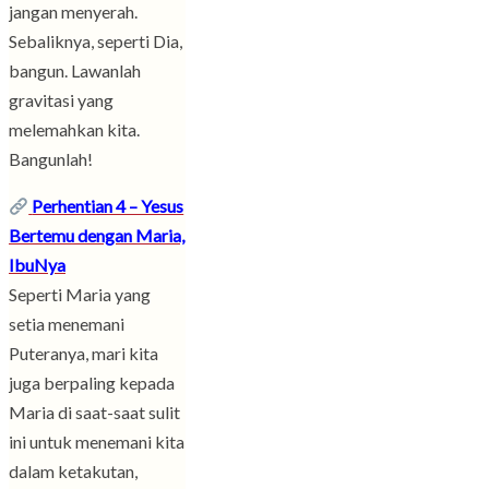
jangan menyerah.
Sebaliknya, seperti Dia,
bangun. Lawanlah
gravitasi yang
melemahkan kita.
Bangunlah!
Perhentian 4 – Yesus
Bertemu dengan Maria,
IbuNya
Seperti Maria yang
setia menemani
Puteranya, mari kita
juga berpaling kepada
Maria di saat-saat sulit
ini untuk menemani kita
dalam ketakutan,