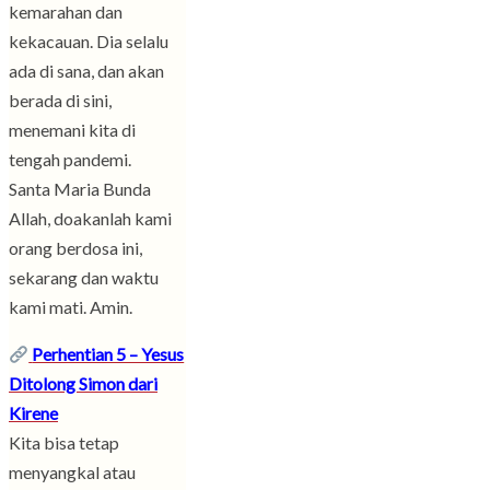
kemarahan dan
kekacauan. Dia selalu
ada di sana, dan akan
berada di sini,
menemani kita di
tengah pandemi.
Santa Maria Bunda
Allah, doakanlah kami
orang berdosa ini,
sekarang dan waktu
kami mati. Amin.
Perhentian 5 – Yesus
Ditolong Simon dari
Kirene
Kita bisa tetap
menyangkal atau