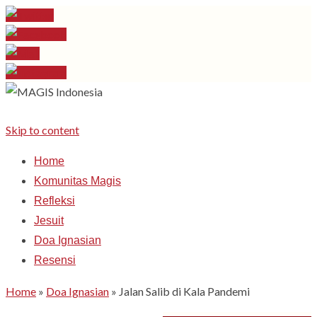
Skip to content
Home
Komunitas Magis
Refleksi
Jesuit
Doa Ignasian
Resensi
Home
»
Doa Ignasian
»
Jalan Salib di Kala Pandemi