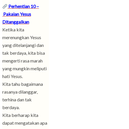
Perhentian 10 –
Pakaian Yesus
Ditanggalkan
Ketika kita
merenungkan Yesus
yang ditelanjangi dan
tak berdaya, kita bisa
mengerti rasa marah
yang mungkin meliputi
hati Yesus.
Kita tahu bagaimana
rasanya dilanggar,
terhina dan tak
berdaya.
Kita berharap kita
dapat mengatakan apa