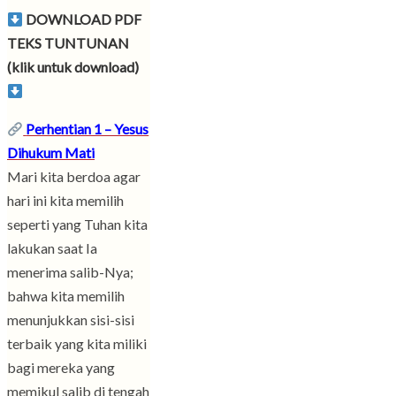
DOWNLOAD PDF
TEKS TUNTUNAN
(klik untuk download)
Perhentian 1 – Yesus
Dihukum Mati
Mari kita berdoa agar
hari ini kita memilih
seperti yang Tuhan kita
lakukan saat Ia
menerima salib-Nya;
bahwa kita memilih
menunjukkan sisi-sisi
terbaik yang kita miliki
bagi mereka yang
memikul salib di tengah