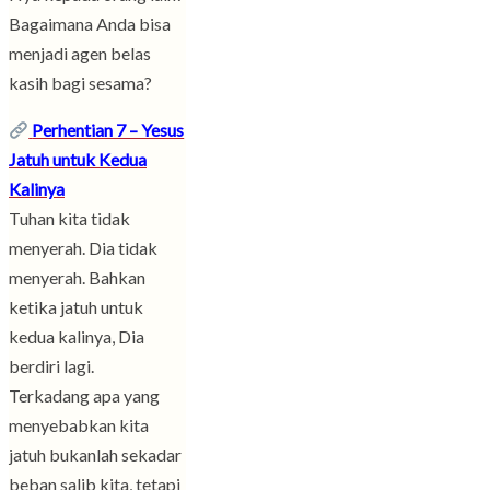
Bagaimana Anda bisa
menjadi agen belas
kasih bagi sesama?
Perhentian 7 – Yesus
Jatuh untuk Kedua
Kalinya
Tuhan kita tidak
menyerah. Dia tidak
menyerah. Bahkan
ketika jatuh untuk
kedua kalinya, Dia
berdiri lagi.
Terkadang apa yang
menyebabkan kita
jatuh bukanlah sekadar
beban salib kita, tetapi