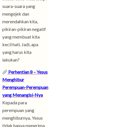
suara-suara yang
mengejek dan
merendahkan kita,
pikiran-pikiran negatif
yang membuat kita
kecil hati. Jadi, apa
yang harus kita
lakukan?
Perhentian 8 – Yesus
Menghibur
Perempuan-Perempuan
yang Menangisi-Nya
Kepada para
perempuan yang
menghiburnya, Yesus
tidak hanya menerima