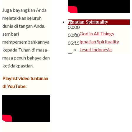
Juga bayangkan Anda
meletakkan seluruh
Ignatian Spirituality
dunia di tangan Anda,
00:00
God in All Things
sembari
00:00
Ignatian Spirituality
mempersembahkannya
05:15
Jesuit Indonesia
kepada Tuhan di masa-
masa penuh bahaya dan
ketidakpastian.
Playlist video tuntunan
di YouTube: