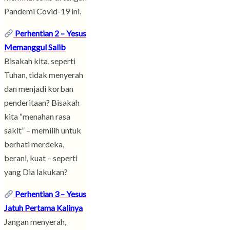
Pandemi Covid-19 ini.
Perhentian 2 – Yesus
Memanggul Salib
Bisakah kita, seperti
Tuhan, tidak menyerah
dan menjadi korban
penderitaan? Bisakah
kita “menahan rasa
sakit” – memilih untuk
berhati merdeka,
berani, kuat – seperti
yang Dia lakukan?
Perhentian 3 – Yesus
Jatuh Pertama Kalinya
Jangan menyerah,