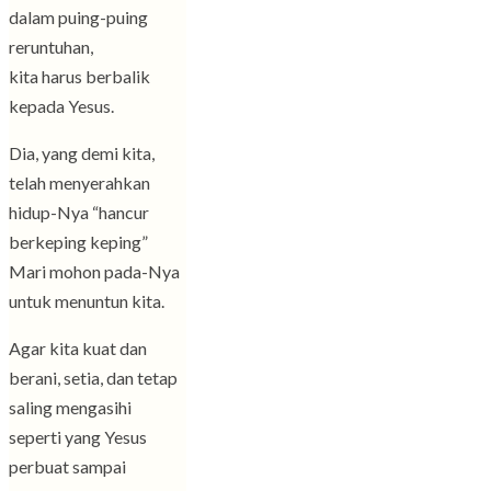
dalam puing-puing
reruntuhan,
kita harus berbalik
kepada Yesus.
Dia, yang demi kita,
telah menyerahkan
hidup-Nya “hancur
berkeping keping”
Mari mohon pada-Nya
untuk menuntun kita.
Agar kita kuat dan
berani, setia, dan tetap
saling mengasihi
seperti yang Yesus
perbuat sampai