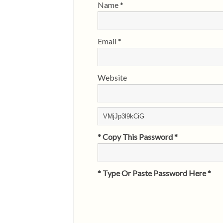
Name
*
Email
*
Website
* Copy This Password *
* Type Or Paste Password Here *