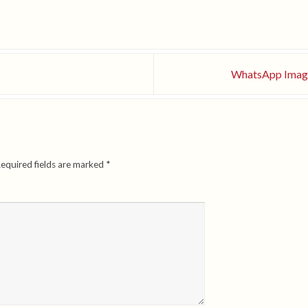
WhatsApp Image
equired fields are marked
*