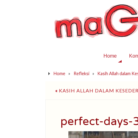
Home
Kom
Home
»
Refleksi
»
Kasih Allah dalam K
«
KASIH ALLAH DALAM KESEDE
perfect-days-