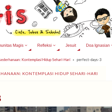
unitas Magis
Refleksi
Jesuit
Doa Ignasian
esederhanaan: Kontemplasi Hidup Sehari-Hari
»
perfect-days-3
RHANAAN: KONTEMPLASI HIDUP SEHARI-HARI
3