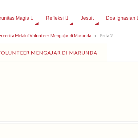
unitas Magis
Refleksi
Jesuit
Doa Ignasian
rcerita Melalui Volunteer Mengajar di Marunda
»
Prita 2
 VOLUNTEER MENGAJAR DI MARUNDA