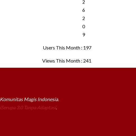
Users This Month : 197
Views This Month : 241
a Komunitas Magis Indonesia.
Serupa 3.0 Tanpa Adaptasi
.