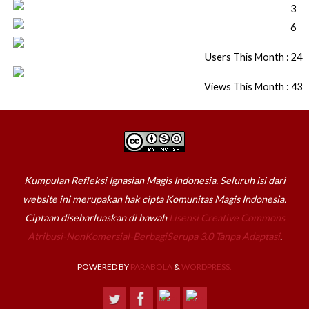
Users This Month : 24
Views This Month : 43
Kumpulan Refleksi Ignasian Magis Indonesia. Seluruh isi dari
website ini merupakan hak cipta Komunitas Magis Indonesia.
Ciptaan disebarluaskan di bawah
Lisensi Creative Commons
Atribusi-NonKomersial-BerbagiSerupa 3.0 Tanpa Adaptasi
.
POWERED BY
PARABOLA
&
WORDPRESS.