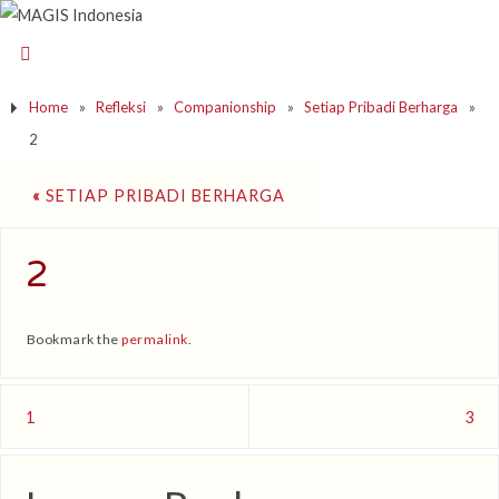
Home
»
Refleksi
»
Companionship
»
Setiap Pribadi Berharga
»
2
«
SETIAP PRIBADI BERHARGA
2
Bookmark the
permalink
.
1
3