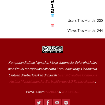
Users This Month : 200
Views This Month : 244
Kumpulan Refleksi Ignasian Magis Indonesia. Seluruh isi dari
website ini merupakan hak cipta Komunitas Magis Indonesia.
Ciptaan disebarluaskan di bawah
Lisensi Creative Commons
Atribusi-NonKomersial-BerbagiSerupa 3.0 Tanpa Adaptasi
.
POWERED BY
PARABOLA
&
WORDPRESS.