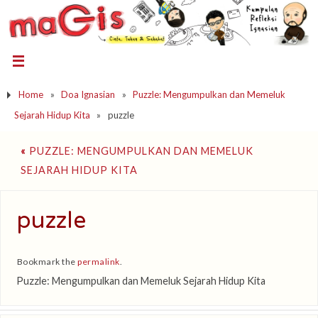
Home
»
Doa Ignasian
»
Puzzle: Mengumpulkan dan Memeluk
Sejarah Hidup Kita
»
puzzle
«
PUZZLE: MENGUMPULKAN DAN MEMELUK
SEJARAH HIDUP KITA
puzzle
Bookmark the
permalink
.
Puzzle: Mengumpulkan dan Memeluk Sejarah Hidup Kita