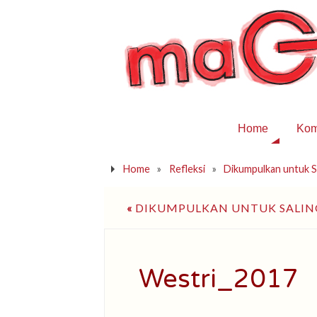
Home
Kom
Home
»
Refleksi
»
Dikumpulkan untuk S
«
DIKUMPULKAN UNTUK SALI
Westri_2017