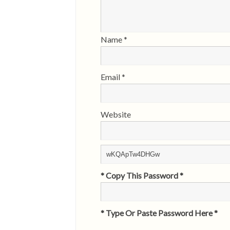
Name
*
Email
*
Website
* Copy This Password *
* Type Or Paste Password Here *