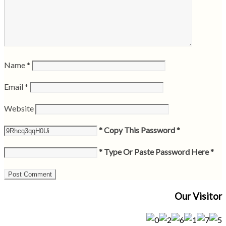
Name
*
Email
*
Website
* Copy This Password *
* Type Or Paste Password Here *
Our Visitor