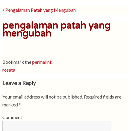
«
Pengalaman Patah yang Mengubah
pengalaman patah yang
mengubah
Bookmark the
permalink
.
rosata
Leave a Reply
Your email address will not be published.
Required fields are
marked
*
Comment