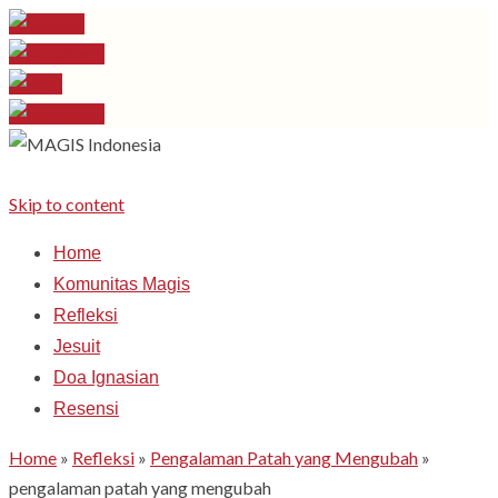
Skip to content
Home
Komunitas Magis
Refleksi
Jesuit
Doa Ignasian
Resensi
Home
»
Refleksi
»
Pengalaman Patah yang Mengubah
»
pengalaman patah yang mengubah